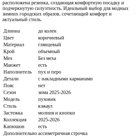
расположена резинка, создающая комфортную посадку и
подчеркнутую силуэтность. Идеальный выбор для модных
зимних городских образов, сочетающий комфорт и
актуальный стиль.
Длинна
до колен
Цвет
коричневый
Материал
глянцевый
Крой
объемный
Мех
Без меха
Манжет
есть
Наполнитель
пух и перо
Детали
с накладными карманами
Пояс
нет
Сезон
зима 2025-2026
Модель
пуховик
Стиль
кэжаул
Застежка
молния и кнопки
Коллекция
2025-2026
Капюшон
есть
Дополнительно
ассиметричная строчка