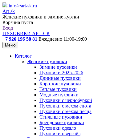
info@art-sk.ru
Art-sk
Женские пуховики и зимние куртки
Корзина пуста
Вход
ПУХОВИКИ АРТ-СК
+7 926 196 58 81
Ежедневно 11:00-19:00
Меню
Каталог
Женские пуховики
Зимние пуховики
Пуховики 2025-2026
Длинные пуховики
Короткие пуховики
Теплые пуховики
Модные пуховики
Пуховики с чернобуркой
Пуховики с мехом енота
Пуховики с мехом песца
Стильные пуховики
Брендовые пуховики
Пуховики одеяло
Пуховики оверсайз