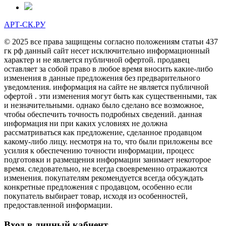
АРТ-СК.РУ
© 2025 все права защищены согласно положениям статьи 437
гк рф данный сайт несет исключительно информационный
характер и не является публичной офертой. продавец
оставляет за собой право в любое время вносить какие-либо
изменения в данные предложения без предварительного
уведомления. информация на сайте не является публичной
офертой . эти изменения могут быть как существенными, так
и незначительными. однако было сделано все возможное,
чтобы обеспечить точность подробных сведений. данная
информация ни при каких условиях не должна
рассматриваться как предложение, сделанное продавцом
какому-либо лицу. несмотря на то, что были приложены все
усилия к обеспечению точности информации, процесс
подготовки и размещения информации занимает некоторое
время. следовательно, не всегда своевременно отражаются
изменения. покупателям рекомендуется всегда обсуждать
конкретные предложения с продавцом, особенно если
покупатель выбирает товар, исходя из особенностей,
предоставленной информации.
Вход в личный кабиент