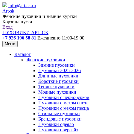
info@art-sk.ru
Art-sk
Женские пуховики и зимние куртки
Корзина пуста
Вход
ПУХОВИКИ АРТ-СК
+7 926 196 58 81
Ежедневно 11:00-19:00
Меню
Каталог
Женские пуховики
Зимние пуховики
Пуховики 2025-2026
Длинные пуховики
Короткие пуховики
Теплые пуховики
Модные пуховики
Пуховики с чернобуркой
Пуховики с мехом енота
Пуховики с мехом песца
Стильные пуховики
Брендовые пуховики
Пуховики одеяло
Пуховики оверсайз