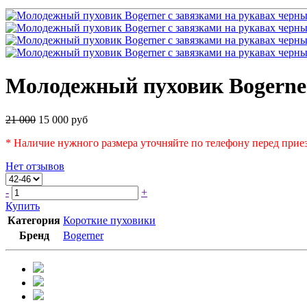
Молодежный пуховик Bogerner
21 000
15 000 руб
* Наличие нужного размера уточняйте по телефону перед приез
Нет отзывов
-
+
Купить
Категория
Короткие пуховики
Бренд
Bogerner