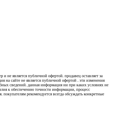
 и не является публичной офертой. продавец оставляет за
я на сайте не является публичной офертой . эти изменения
обных сведений. данная информация ни при каких условиях не
силия к обеспечению точности информации, процесс
я. покупателям рекомендуется всегда обсуждать конкретные