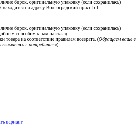
наличие бирок, оригинальную упаковку (если сохранилась)
 находится по адресу Волгоградский пр-кт 1с1
наличие бирок, оригинальную упаковку (если сохранилась)
добным способом к нам на склад
и товара на соответствие правилам возврата. (
Обращаем ваше в
у взимается с потребителя
)
ть вариант