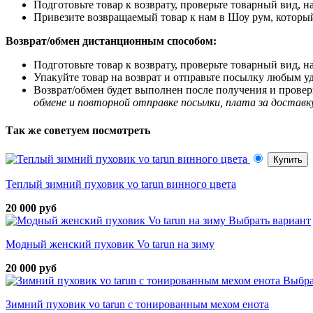
Подготовьте товар к возврату, проверьте товарный вид, 
Привезите возвращаемый товар к нам в Шоу рум, который
Возврат/обмен дистанционным способом:
Подготовьте товар к возврату, проверьте товарный вид, 
Упакуйте товар на возврат и отправьте посылку любым у
Возврат/обмен будет выполнен после получения и проверк
обмене и повторной отправке посылки, плата за доставк
Так же советуем посмотреть
Купить
Теплый зимний пуховик vo tarun винного цвета
20 000 руб
Выбрать вариант
Модный женский пуховик Vo tarun на зиму
20 000 руб
Выбра
Зимний пуховик vo tarun с тонированным мехом енота