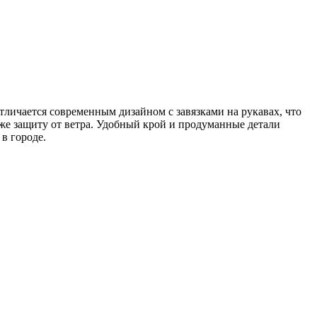
тличается современным дизайном с завязками на рукавах, что
же защиту от ветра. Удобный крой и продуманные детали
в городе.