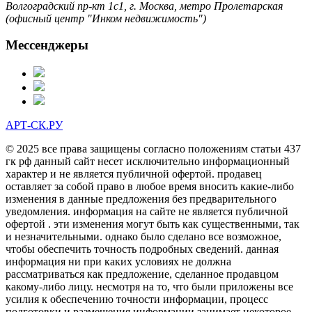
Волгоградский пр-кт 1с1, г. Москва, метро Пролетарская
(офисный центр "Инком недвижимость")
Мессенджеры
АРТ-СК.РУ
© 2025 все права защищены согласно положениям статьи 437
гк рф данный сайт несет исключительно информационный
характер и не является публичной офертой. продавец
оставляет за собой право в любое время вносить какие-либо
изменения в данные предложения без предварительного
уведомления. информация на сайте не является публичной
офертой . эти изменения могут быть как существенными, так
и незначительными. однако было сделано все возможное,
чтобы обеспечить точность подробных сведений. данная
информация ни при каких условиях не должна
рассматриваться как предложение, сделанное продавцом
какому-либо лицу. несмотря на то, что были приложены все
усилия к обеспечению точности информации, процесс
подготовки и размещения информации занимает некоторое