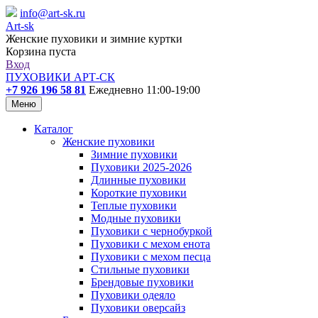
info@art-sk.ru
Art-sk
Женские пуховики и зимние куртки
Корзина пуста
Вход
ПУХОВИКИ АРТ-СК
+7 926 196 58 81
Ежедневно 11:00-19:00
Меню
Каталог
Женские пуховики
Зимние пуховики
Пуховики 2025-2026
Длинные пуховики
Короткие пуховики
Теплые пуховики
Модные пуховики
Пуховики с чернобуркой
Пуховики с мехом енота
Пуховики с мехом песца
Стильные пуховики
Брендовые пуховики
Пуховики одеяло
Пуховики оверсайз