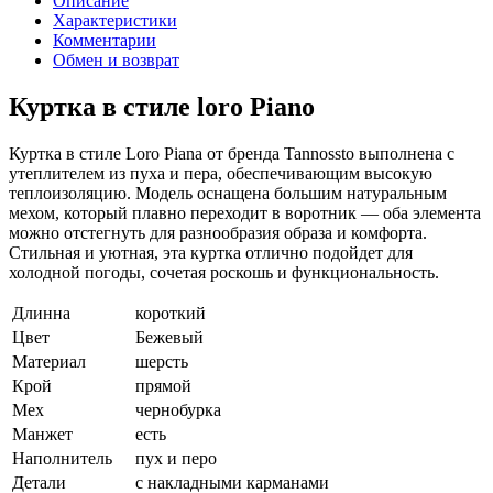
Описание
Характеристики
Комментарии
Обмен и возврат
Куртка в стиле loro Piano
Куртка в стиле Loro Piana от бренда Tannossto выполнена с
утеплителем из пуха и пера, обеспечивающим высокую
теплоизоляцию. Модель оснащена большим натуральным
мехом, который плавно переходит в воротник — оба элемента
можно отстегнуть для разнообразия образа и комфорта.
Стильная и уютная, эта куртка отлично подойдет для
холодной погоды, сочетая роскошь и функциональность.
Длинна
короткий
Цвет
Бежевый
Материал
шерсть
Крой
прямой
Мех
чернобурка
Манжет
есть
Наполнитель
пух и перо
Детали
с накладными карманами