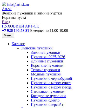
info@art-sk.ru
Art-sk
Женские пуховики и зимние куртки
Корзина пуста
Вход
ПУХОВИКИ АРТ-СК
+7 926 196 58 81
Ежедневно 11:00-19:00
Меню
Каталог
Женские пуховики
Зимние пуховики
Пуховики 2025-2026
Длинные пуховики
Короткие пуховики
Теплые пуховики
Модные пуховики
Пуховики с чернобуркой
Пуховики с мехом енота
Пуховики с мехом песца
Стильные пуховики
Брендовые пуховики
Пуховики одеяло
Пуховики оверсайз