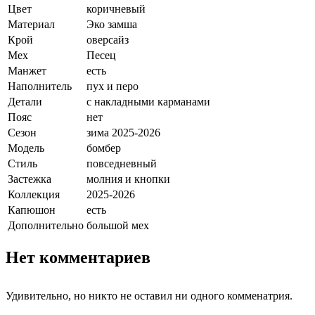
Цвет
коричневый
Материал
Эко замша
Крой
оверсайз
Мех
Песец
Манжет
есть
Наполнитель
пух и перо
Детали
с накладными карманами
Пояс
нет
Сезон
зима 2025-2026
Модель
бомбер
Стиль
повседневный
Застежка
молния и кнопки
Коллекция
2025-2026
Капюшон
есть
Дополнительно
большой мех
Нет комментариев
Удивительно, но никто не оставил ни одного комменатрия.