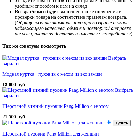
Упакуйте товар на возврат и отправьте посылку любым
удобным способом к нам на склад
Возврат/обмен будет выполнен после получения и
проверки товара на соответствие правилам возврата.
(
Обращаем ваше внимание, что при возврате товара
надлежащего качества, обмене и повторной отправке
посылки, плата за доставку взимается с потребителя
)
Так же советуем посмотреть
Выбрать
вариант
Модная куртка - пуховик с мехом из эко замши
18 000 руб
Выбрать
вариант
Шерстяной зимний пуховик Pang Million с енотом
21 500 руб
Купить
Шерстяной пуховик Pang Million для женщин