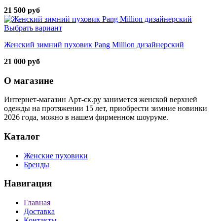
21 500 руб
Выбрать вариант
Женский зимний пуховик Pang Million дизайнерский
21 000 руб
О магазине
Интернет-магазин Арт-ск.ру занимется женской верхней
одежды на протяжении 15 лет, приобрести зимние новинки
2026 года, можно в нашем фирменном шоуруме.
Каталог
Женские пуховики
Бренды
Навигация
Главная
Доставка
Контакты