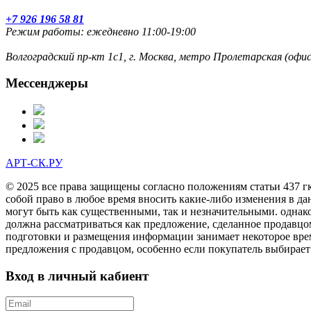
+7 926 196 58 81
Режим работы: ежедневно 11:00-19:00
Волгоградский пр-кт 1с1, г. Москва, метро Пролетарская (оф
Мессенджеры
АРТ-СК.РУ
© 2025 все права защищены согласно положениям статьи 437 г
собой право в любое время вносить какие-либо изменения в да
могут быть как существенными, так и незначительными. однак
должна рассматриваться как предложение, сделанное продавцо
подготовки и размещения информации занимает некоторое врем
предложения с продавцом, особенно если покупатель выбирает
Вход в личный кабиент