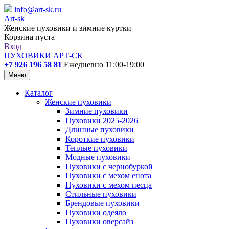
info@art-sk.ru
Art-sk
Женские пуховики и зимние куртки
Корзина пуста
Вход
ПУХОВИКИ АРТ-СК
+7 926 196 58 81
Ежедневно 11:00-19:00
Меню
Каталог
Женские пуховики
Зимние пуховики
Пуховики 2025-2026
Длинные пуховики
Короткие пуховики
Теплые пуховики
Модные пуховики
Пуховики с чернобуркой
Пуховики с мехом енота
Пуховики с мехом песца
Стильные пуховики
Брендовые пуховики
Пуховики одеяло
Пуховики оверсайз