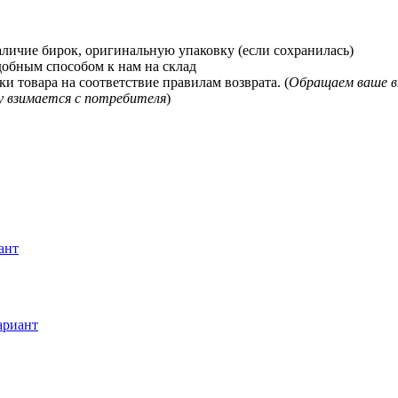
наличие бирок, оригинальную упаковку (если сохранилась)
добным способом к нам на склад
и товара на соответствие правилам возврата. (
Обращаем ваше в
у взимается с потребителя
)
ант
ариант