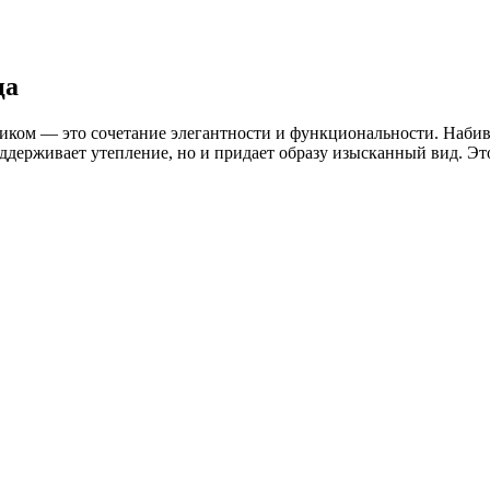
ца
иком — это сочетание элегантности и функциональности. Набивка
оддерживает утепление, но и придает образу изысканный вид. Э