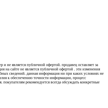
 и не является публичной офертой. продавец оставляет за
я на сайте не является публичной офертой . эти изменения
обных сведений. данная информация ни при каких условиях не
силия к обеспечению точности информации, процесс
я. покупателям рекомендуется всегда обсуждать конкретные