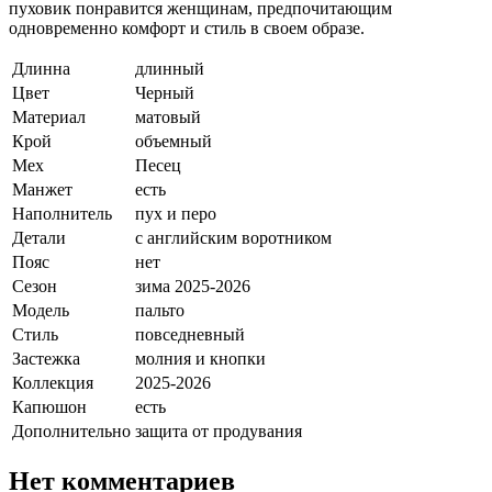
пуховик понравится женщинам, предпочитающим
одновременно комфорт и стиль в своем образе.
Длинна
длинный
Цвет
Черный
Материал
матовый
Крой
объемный
Мех
Песец
Манжет
есть
Наполнитель
пух и перо
Детали
с английским воротником
Пояс
нет
Сезон
зима 2025-2026
Модель
пальто
Стиль
повседневный
Застежка
молния и кнопки
Коллекция
2025-2026
Капюшон
есть
Дополнительно
защита от продувания
Нет комментариев