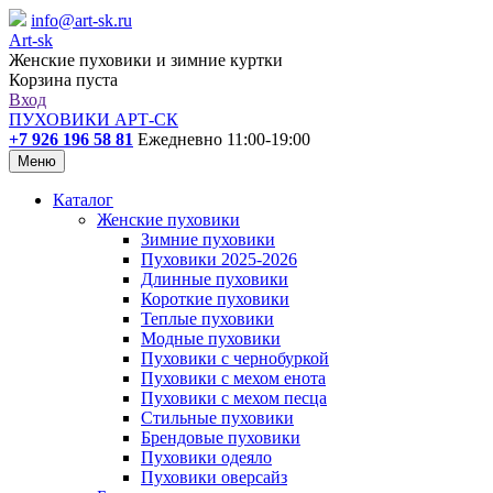
info@art-sk.ru
Art-sk
Женские пуховики и зимние куртки
Корзина пуста
Вход
ПУХОВИКИ АРТ-СК
+7 926 196 58 81
Ежедневно 11:00-19:00
Меню
Каталог
Женские пуховики
Зимние пуховики
Пуховики 2025-2026
Длинные пуховики
Короткие пуховики
Теплые пуховики
Модные пуховики
Пуховики с чернобуркой
Пуховики с мехом енота
Пуховики с мехом песца
Стильные пуховики
Брендовые пуховики
Пуховики одеяло
Пуховики оверсайз