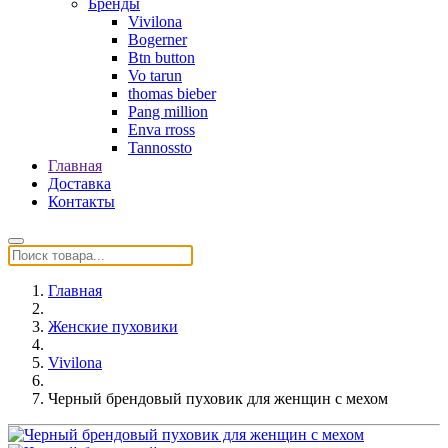
Бренды
Vivilona
Bogerner
Btn button
Vo tarun
thomas bieber
Pang million
Enva rross
Tannossto
Главная
Доставка
Контакты
Главная
Женские пуховики
Vivilona
Черный брендовый пуховик для женщин с мехом