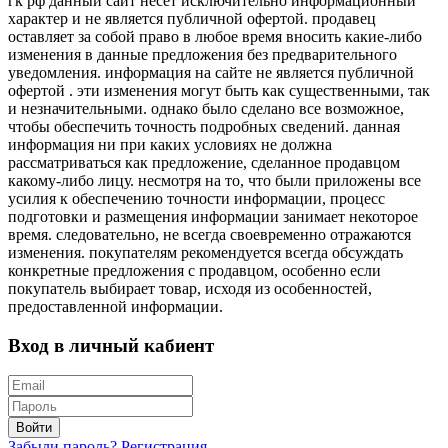
гк рф данный сайт несет исключительно информационный
характер и не является публичной офертой. продавец
оставляет за собой право в любое время вносить какие-либо
изменения в данные предложения без предварительного
уведомления. информация на сайте не является публичной
офертой . эти изменения могут быть как существенными, так
и незначительными. однако было сделано все возможное,
чтобы обеспечить точность подробных сведений. данная
информация ни при каких условиях не должна
рассматриваться как предложение, сделанное продавцом
какому-либо лицу. несмотря на то, что были приложены все
усилия к обеспечению точности информации, процесс
подготовки и размещения информации занимает некоторое
время. следовательно, не всегда своевременно отражаются
изменения. покупателям рекомендуется всегда обсуждать
конкретные предложения с продавцом, особенно если
покупатель выбирает товар, исходя из особенностей,
предоставленной информации.
Вход в личный кабиент
Войти
Забыли пароль?
Регистрация