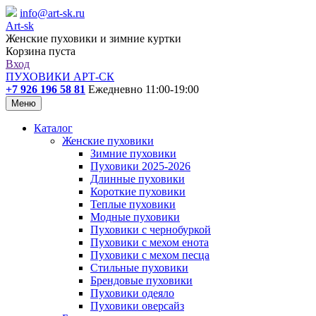
info@art-sk.ru
Art-sk
Женские пуховики и зимние куртки
Корзина пуста
Вход
ПУХОВИКИ АРТ-СК
+7 926 196 58 81
Ежедневно 11:00-19:00
Меню
Каталог
Женские пуховики
Зимние пуховики
Пуховики 2025-2026
Длинные пуховики
Короткие пуховики
Теплые пуховики
Модные пуховики
Пуховики с чернобуркой
Пуховики с мехом енота
Пуховики с мехом песца
Стильные пуховики
Брендовые пуховики
Пуховики одеяло
Пуховики оверсайз