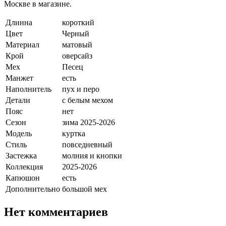
Москве в магазине.
Длинна
короткий
Цвет
Черный
Материал
матовый
Крой
оверсайз
Мех
Песец
Манжет
есть
Наполнитель
пух и перо
Детали
с белым мехом
Пояс
нет
Сезон
зима 2025-2026
Модель
куртка
Стиль
повседневный
Застежка
молния и кнопки
Коллекция
2025-2026
Капюшон
есть
Дополнительно
большой мех
Нет комментариев