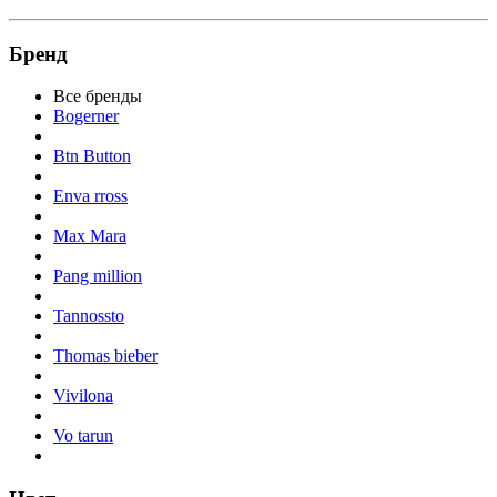
Бренд
Все бренды
Bogerner
Btn Button
Enva rross
Max Mara
Pang million
Tannossto
Thomas bieber
Vivilona
Vo tarun