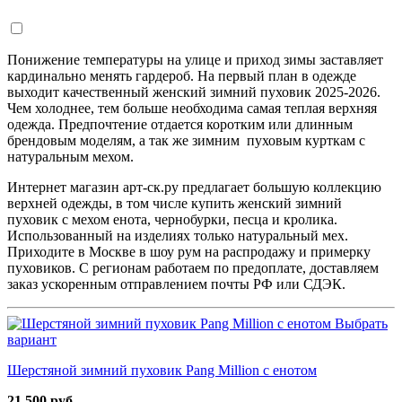
Понижение температуры на улице и приход зимы заставляет
кардинально менять гардероб. На первый план в одежде
выходит качественный женский зимний пуховик 2025-2026.
Чем холоднее, тем больше необходима самая теплая верхняя
одежда. Предпочтение отдается коротким или длинным
брендовым моделям, а так же зимним пуховым курткам с
натуральным мехом.
Интернет магазин арт-ск.ру предлагает большую коллекцию
верхней одежды, в том числе купить женский зимний
пуховик с мехом енота, чернобурки, песца и кролика.
Использованный на изделиях только натуральный мех.
Приходите в Москве в шоу рум на распродажу и примерку
пуховиков. С регионам работаем по предоплате, доставляем
заказ ускоренным отправлением почты РФ или СДЭК.
Выбрать
вариант
Шерстяной зимний пуховик Pang Million с енотом
21 500 руб