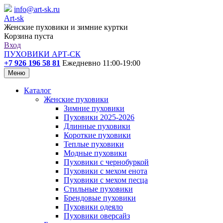
info@art-sk.ru
Art-sk
Женские пуховики и зимние куртки
Корзина пуста
Вход
ПУХОВИКИ АРТ-СК
+7 926 196 58 81
Ежедневно 11:00-19:00
Меню
Каталог
Женские пуховики
Зимние пуховики
Пуховики 2025-2026
Длинные пуховики
Короткие пуховики
Теплые пуховики
Модные пуховики
Пуховики с чернобуркой
Пуховики с мехом енота
Пуховики с мехом песца
Стильные пуховики
Брендовые пуховики
Пуховики одеяло
Пуховики оверсайз