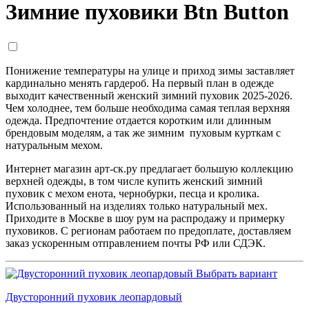
Зимние пуховики Btn Button
Понижение температуры на улице и приход зимы заставляет
кардинально менять гардероб. На первый план в одежде
выходит качественный женский зимний пуховик 2025-2026.
Чем холоднее, тем больше необходима самая теплая верхняя
одежда. Предпочтение отдается коротким или длинным
брендовым моделям, а так же зимним пуховым курткам с
натуральным мехом.
Интернет магазин арт-ск.ру предлагает большую коллекцию
верхней одежды, в том числе купить женский зимний
пуховик с мехом енота, чернобурки, песца и кролика.
Использованный на изделиях только натуральный мех.
Приходите в Москве в шоу рум на распродажу и примерку
пуховиков. С регионам работаем по предоплате, доставляем
заказ ускоренным отправлением почты РФ или СДЭК.
Выбрать вариант
Двусторонний пуховик леопардовый