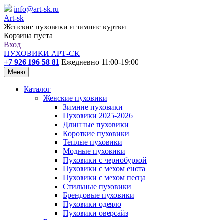
info@art-sk.ru
Art-sk
Женские пуховики и зимние куртки
Корзина пуста
Вход
ПУХОВИКИ АРТ-СК
+7 926 196 58 81
Ежедневно 11:00-19:00
Меню
Каталог
Женские пуховики
Зимние пуховики
Пуховики 2025-2026
Длинные пуховики
Короткие пуховики
Теплые пуховики
Модные пуховики
Пуховики с чернобуркой
Пуховики с мехом енота
Пуховики с мехом песца
Стильные пуховики
Брендовые пуховики
Пуховики одеяло
Пуховики оверсайз