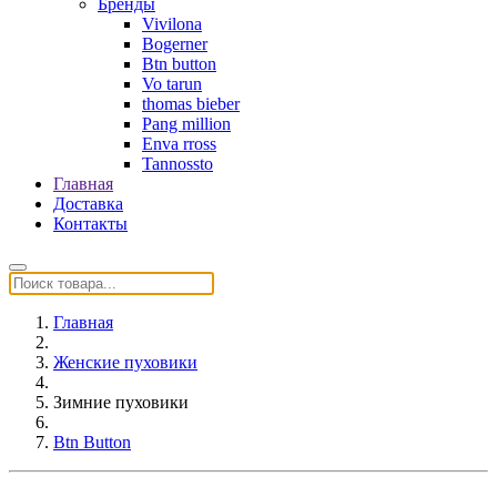
Бренды
Vivilona
Bogerner
Btn button
Vo tarun
thomas bieber
Pang million
Enva rross
Tannossto
Главная
Доставка
Контакты
Главная
Женские пуховики
Зимние пуховики
Btn Button