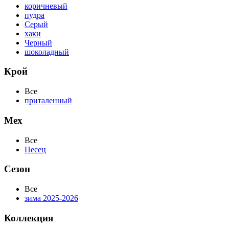
коричневый
пудра
Серый
хаки
Черный
шоколадный
Крой
Все
приталенный
Мех
Все
Песец
Сезон
Все
зима 2025-2026
Коллекция