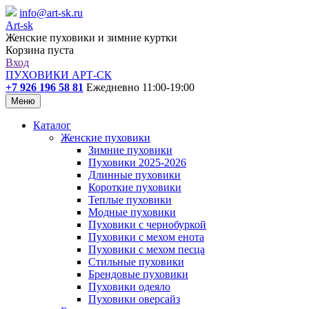
info@art-sk.ru
Art-sk
Женские пуховики и зимние куртки
Корзина пуста
Вход
ПУХОВИКИ АРТ-СК
+7 926 196 58 81
Ежедневно 11:00-19:00
Меню
Каталог
Женские пуховики
Зимние пуховики
Пуховики 2025-2026
Длинные пуховики
Короткие пуховики
Теплые пуховики
Модные пуховики
Пуховики с чернобуркой
Пуховики с мехом енота
Пуховики с мехом песца
Стильные пуховики
Брендовые пуховики
Пуховики одеяло
Пуховики оверсайз