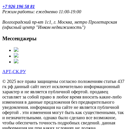
+7 926 196 58 81
Режим работы: ежедневно 11:00-19:00
Волгоградский пр-кт 1с1, г. Москва, метро Пролетарская
(офисный центр "Инком недвижимость")
Мессенджеры
АРТ-СК.РУ
© 2025 все права защищены согласно положениям статьи 437
гк рф данный сайт несет исключительно информационный
характер и не является публичной офертой. продавец
оставляет за собой право в любое время вносить какие-либо
изменения в данные предложения без предварительного
уведомления. информация на сайте не является публичной
офертой . эти изменения могут быть как существенными, так
и незначительными. однако было сделано все возможное,
чтобы обеспечить точность подробных сведений. данная
информация ни при каких условиях не должна