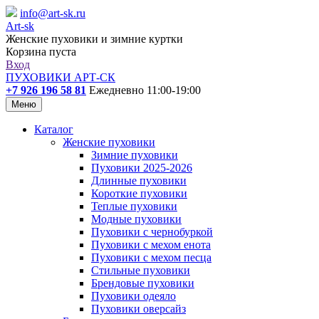
info@art-sk.ru
Art-sk
Женские пуховики и зимние куртки
Корзина пуста
Вход
ПУХОВИКИ АРТ-СК
+7 926 196 58 81
Ежедневно 11:00-19:00
Меню
Каталог
Женские пуховики
Зимние пуховики
Пуховики 2025-2026
Длинные пуховики
Короткие пуховики
Теплые пуховики
Модные пуховики
Пуховики с чернобуркой
Пуховики с мехом енота
Пуховики с мехом песца
Стильные пуховики
Брендовые пуховики
Пуховики одеяло
Пуховики оверсайз