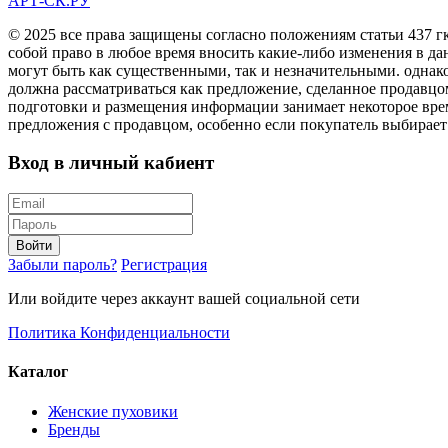
АРТ-СК.РУ
© 2025 все права защищены согласно положениям статьи 437 г
собой право в любое время вносить какие-либо изменения в да
могут быть как существенными, так и незначительными. однак
должна рассматриваться как предложение, сделанное продавцо
подготовки и размещения информации занимает некоторое врем
предложения с продавцом, особенно если покупатель выбирает
Вход в личный кабиент
Войти
Забыли пароль?
Регистрация
Или войдите через аккаунт вашей социальной сети
Политика Конфиденциальности
Каталог
Женские пуховики
Бренды