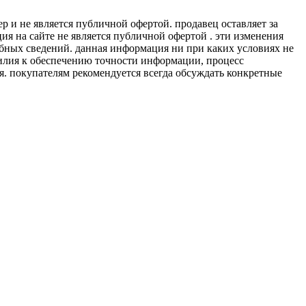
 и не является публичной офертой. продавец оставляет за
я на сайте не является публичной офертой . эти изменения
обных сведений. данная информация ни при каких условиях не
силия к обеспечению точности информации, процесс
я. покупателям рекомендуется всегда обсуждать конкретные