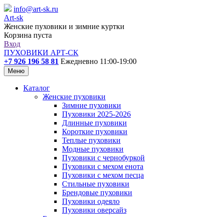
info@art-sk.ru
Art-sk
Женские пуховики и зимние куртки
Корзина пуста
Вход
ПУХОВИКИ АРТ-СК
+7 926 196 58 81
Ежедневно 11:00-19:00
Меню
Каталог
Женские пуховики
Зимние пуховики
Пуховики 2025-2026
Длинные пуховики
Короткие пуховики
Теплые пуховики
Модные пуховики
Пуховики с чернобуркой
Пуховики с мехом енота
Пуховики с мехом песца
Стильные пуховики
Брендовые пуховики
Пуховики одеяло
Пуховики оверсайз