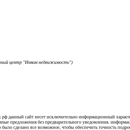
исный центр "Инком недвижимость")
к рф данный сайт несет исключительно информационный характер
нные предложения без предварительного уведомления. информаци
о было сделано все возможное, чтобы обеспечить точность подр