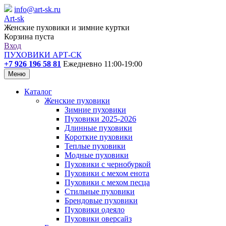
info@art-sk.ru
Art-sk
Женские пуховики и зимние куртки
Корзина пуста
Вход
ПУХОВИКИ АРТ-СК
+7 926 196 58 81
Ежедневно 11:00-19:00
Меню
Каталог
Женские пуховики
Зимние пуховики
Пуховики 2025-2026
Длинные пуховики
Короткие пуховики
Теплые пуховики
Модные пуховики
Пуховики с чернобуркой
Пуховики с мехом енота
Пуховики с мехом песца
Стильные пуховики
Брендовые пуховики
Пуховики одеяло
Пуховики оверсайз