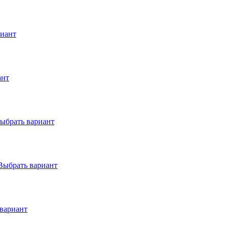
риант
ант
ыбрать вариант
Выбрать вариант
вариант