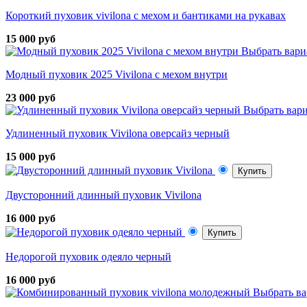
Короткий пуховик vivilona с мехом и бантиками на рукавах
15 000 руб
Выбрать вари
Модный пуховик 2025 Vivilona с мехом внутри
23 000 руб
Выбрать вар
Удлиненный пуховик Vivilona оверсайз черный
15 000 руб
Купить
Двусторонний длинный пуховик Vivilona
16 000 руб
Купить
Недорогой пуховик одеяло черный
16 000 руб
Выбрать ва