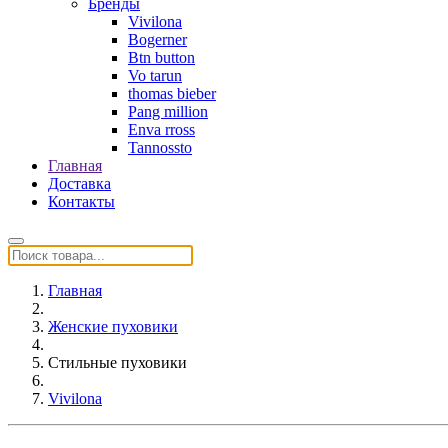
Бренды
Vivilona
Bogerner
Btn button
Vo tarun
thomas bieber
Pang million
Enva rross
Tannossto
Главная
Доставка
Контакты
Главная
Женские пуховики
Стильные пуховики
Vivilona