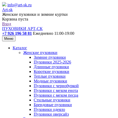
info@art-sk.ru
Art-sk
Женские пуховики и зимние куртки
Корзина пуста
Вход
ПУХОВИКИ АРТ-СК
+7 926 196 58 81
Ежедневно 11:00-19:00
Меню
Каталог
Женские пуховики
Зимние пуховики
Пуховики 2025-2026
Длинные пуховики
Короткие пуховики
Теплые пуховики
Модные пуховики
Пуховики с чернобуркой
Пуховики с мехом енота
Пуховики с мехом песца
Стильные пуховики
Брендовые пуховики
Пуховики одеяло
Пуховики оверсайз