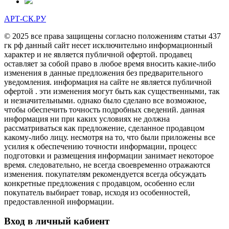
АРТ-СК.РУ
© 2025 все права защищены согласно положениям статьи 437
гк рф данный сайт несет исключительно информационный
характер и не является публичной офертой. продавец
оставляет за собой право в любое время вносить какие-либо
изменения в данные предложения без предварительного
уведомления. информация на сайте не является публичной
офертой . эти изменения могут быть как существенными, так
и незначительными. однако было сделано все возможное,
чтобы обеспечить точность подробных сведений. данная
информация ни при каких условиях не должна
рассматриваться как предложение, сделанное продавцом
какому-либо лицу. несмотря на то, что были приложены все
усилия к обеспечению точности информации, процесс
подготовки и размещения информации занимает некоторое
время. следовательно, не всегда своевременно отражаются
изменения. покупателям рекомендуется всегда обсуждать
конкретные предложения с продавцом, особенно если
покупатель выбирает товар, исходя из особенностей,
предоставленной информации.
Вход в личный кабиент