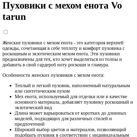
Пуховики с мехом енота Vo
tarun
Женские пуховики с мехом енота
- это категория верхней
одежды, сочетающая в себе теплоту и комфорт пуховика с
роскошным и экзотическим мехом енота. Эти пуховики
предназначены для тех, кто хочет выделиться из толпы и
добавить в свой гардероб ноту роскоши и гламура.
Особенности женских пуховиков с мехом енота:
Теплый и легкий пуховик, наполненный натуральным
или синтетическим пухом
Мех енота, используемый для отделки или в качестве
основного материала, добавляет пуховику роскошный и
экзотический вид
Длина может варьироваться от коротких до длинных
моделей, подходящих для различных стилей и
предпочтений
Широкий выбор цветов и материалов, позволяющий
подобрать пуховик в соответствии с индивидуальным