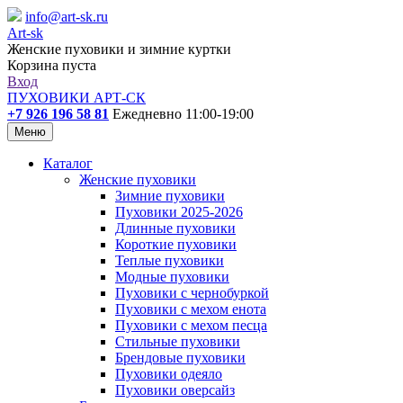
info@art-sk.ru
Art-sk
Женские пуховики и зимние куртки
Корзина пуста
Вход
ПУХОВИКИ АРТ-СК
+7 926 196 58 81
Ежедневно 11:00-19:00
Меню
Каталог
Женские пуховики
Зимние пуховики
Пуховики 2025-2026
Длинные пуховики
Короткие пуховики
Теплые пуховики
Модные пуховики
Пуховики с чернобуркой
Пуховики с мехом енота
Пуховики с мехом песца
Стильные пуховики
Брендовые пуховики
Пуховики одеяло
Пуховики оверсайз