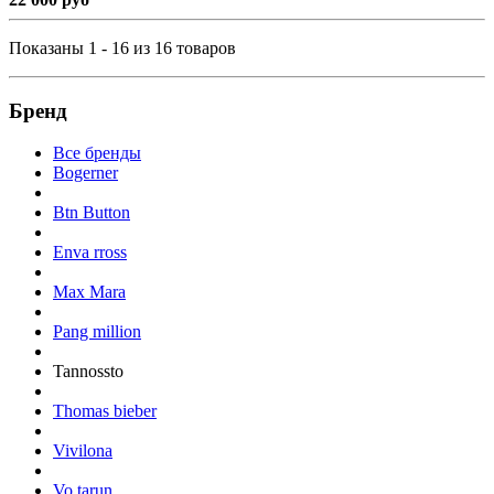
Показаны 1 - 16 из 16 товаров
Бренд
Все бренды
Bogerner
Btn Button
Enva rross
Max Mara
Pang million
Tannossto
Thomas bieber
Vivilona
Vo tarun