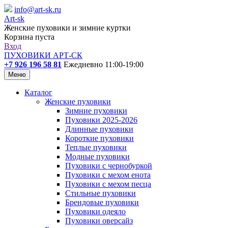
info@art-sk.ru
Art-sk
Женские пуховики и зимние куртки
Корзина пуста
Вход
ПУХОВИКИ АРТ-СК
+7 926 196 58 81
Ежедневно 11:00-19:00
Меню
Каталог
Женские пуховики
Зимние пуховики
Пуховики 2025-2026
Длинные пуховики
Короткие пуховики
Теплые пуховики
Модные пуховики
Пуховики с чернобуркой
Пуховики с мехом енота
Пуховики с мехом песца
Стильные пуховики
Брендовые пуховики
Пуховики одеяло
Пуховики оверсайз