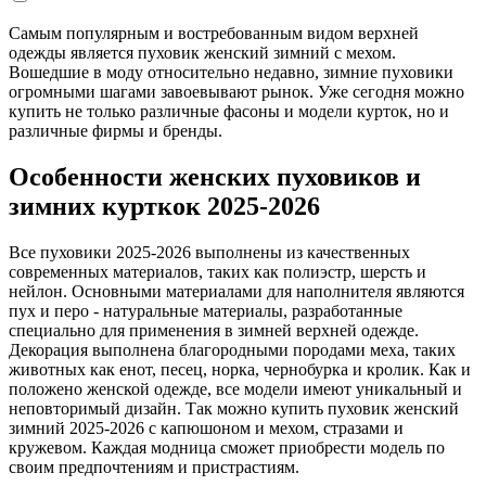
Самым популярным и востребованным видом верхней
одежды является пуховик женский зимний с мехом.
Вошедшие в моду относительно недавно, зимние пуховики
огромными шагами завоевывают рынок. Уже сегодня можно
купить не только различные фасоны и модели курток, но и
различные фирмы и бренды.
Особенности женских пуховиков и
зимних курткок 2025-2026
Все пуховики 2025-2026 выполнены из качественных
современных материалов, таких как полиэстр, шерсть и
нейлон. Основными материалами для наполнителя являются
пух и перо - натуральные материалы, разработанные
специально для применения в зимней верхней одежде.
Декорация выполнена благородными породами меха, таких
животных как енот, песец, норка, чернобурка и кролик. Как и
положено женской одежде, все модели имеют уникальный и
неповторимый дизайн. Так можно купить пуховик женский
зимний 2025-2026 с капюшоном и мехом, стразами и
кружевом. Каждая модница сможет приобрести модель по
своим предпочтениям и пристрастиям.