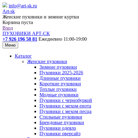
info@art-sk.ru
Art-sk
Женские пуховики и зимние куртки
Корзина пуста
Вход
ПУХОВИКИ АРТ-СК
+7 926 196 58 81
Ежедневно 11:00-19:00
Меню
Каталог
Женские пуховики
Зимние пуховики
Пуховики 2025-2026
Длинные пуховики
Короткие пуховики
Теплые пуховики
Модные пуховики
Пуховики с чернобуркой
Пуховики с мехом енота
Пуховики с мехом песца
Стильные пуховики
Брендовые пуховики
Пуховики одеяло
Пуховики оверсайз