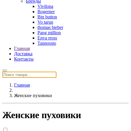
Бренды
Vivilona
Bogerner
Btn button
Vo tarun
thomas bieber
Pang million
Enva rross
Tannossto
Главная
Доставка
Контакты
Главная
Женские пуховики
Женские пуховики