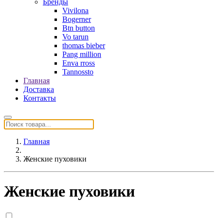
Бренды
Vivilona
Bogerner
Btn button
Vo tarun
thomas bieber
Pang million
Enva rross
Tannossto
Главная
Доставка
Контакты
Главная
Женские пуховики
Женские пуховики