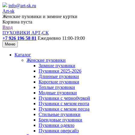
info@art-sk.ru
Art-sk
Женские пуховики и зимние куртки
Корзина пуста
Вход
ПУХОВИКИ АРТ-СК
+7 926 196 58 81
Ежедневно 11:00-19:00
Меню
Каталог
Женские пуховики
Зимние пуховики
Пуховики 2025-2026
Длинные пуховики
Короткие пуховики
Теплые пуховики
Модные пуховики
Пуховики с чернобуркой
Пуховики с мехом енота
Пуховики с мехом песца
Стильные пуховики
Брендовые пуховики
Пуховики одеяло
Пуховики оверсайз