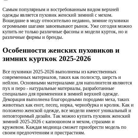
Самым популярным и востребованным видом верхней
одежды является пуховик женский зимний с мехом.
Вошедшие в моду относительно недавно, зимние пуховики
огромными шагами завоевывают рынок. Уже сегодня можно
купить не только различные фасоны и модели курток, но и
различные фирмы и бренды.
Особенности женских пуховиков и
зимних курткок 2025-2026
Все пуховики 2025-2026 выполнены из качественных
современных материалов, таких как полиэстр, шерсть и
нейлон. Основными материалами для наполнителя являются
пух и перо - натуральные материалы, разработанные
специально для применения в зимней верхней одежде.
Декорация выполнена благородными породами меха, таких
животных как енот, песец, норка, чернобурка и кролик. Как и
положено женской одежде, все модели имеют уникальный и
неповторимый дизайн. Так можно купить пуховик женский
зимний 2025-2026 с капюшоном и мехом, стразами и
кружевом. Каждая модница сможет приобрести модель по
своим предпочтениям и пристрастиям.