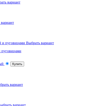
ать вариант
 вариант
Выбрать вариант
 и пуговицами
Купить
брать вариант
ыбрать вариант