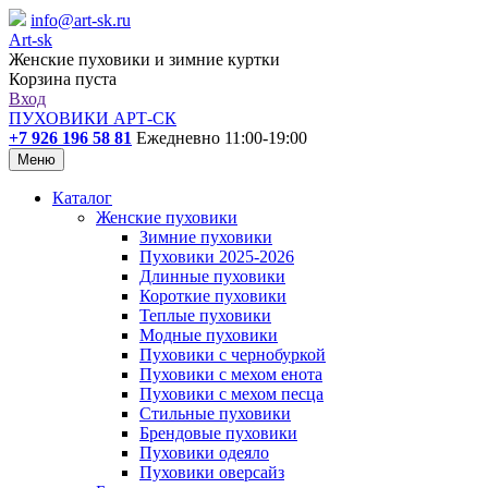
info@art-sk.ru
Art-sk
Женские пуховики и зимние куртки
Корзина пуста
Вход
ПУХОВИКИ АРТ-СК
+7 926 196 58 81
Ежедневно 11:00-19:00
Меню
Каталог
Женские пуховики
Зимние пуховики
Пуховики 2025-2026
Длинные пуховики
Короткие пуховики
Теплые пуховики
Модные пуховики
Пуховики с чернобуркой
Пуховики с мехом енота
Пуховики с мехом песца
Стильные пуховики
Брендовые пуховики
Пуховики одеяло
Пуховики оверсайз