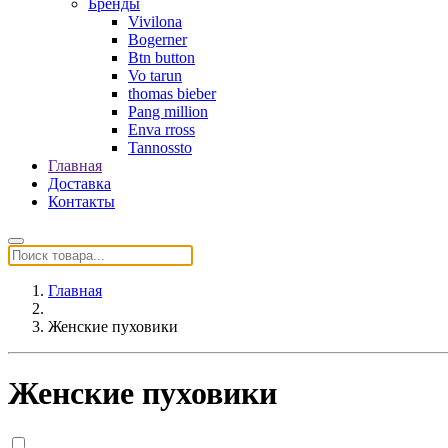
Бренды
Vivilona
Bogerner
Btn button
Vo tarun
thomas bieber
Pang million
Enva rross
Tannossto
Главная
Доставка
Контакты
Главная
Женские пуховики
Женские пуховики