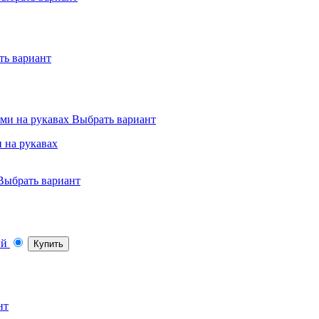
ть вариант
Выбрать вариант
 на рукавах
Выбрать вариант
Купить
нт