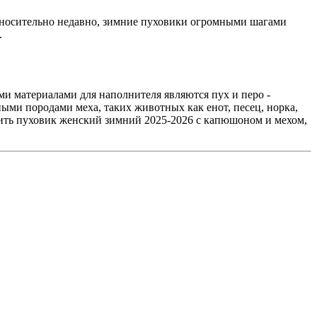
носительно недавно, зимние пуховики огромными шагами
.
и материалами для наполнителя являются пух и перо -
ми породами меха, таких животных как енот, песец, норка,
ить пуховик женский зимний 2025-2026 с капюшоном и мехом,