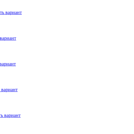
ть вариант
вариант
вариант
 вариант
ь вариант