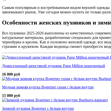
Самым популярным и востребованным видом верхней одежды я
завоевывают рынок. Уже сегодня можно купить не только разл
Особенности женских пуховиков и зимн
Все пуховики 2025-2026 выполнены из качественных современн
натуральные материалы, разработанные специально для примен
чернобурка и кролик. Как и положено женской одежде, все м
стразами и кружевом. Каждая модница сможет приобрести мод
Демисезонный шерстяной пуховик Pang Million коричневый
16 000 руб
Выбрат
Модная зимняя куртка Bogerner серая с белым внутри
15 000 руб
Выбрать вариант
Зимний пуховик Bogerner с белым внутри