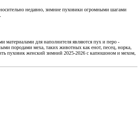
носительно недавно, зимние пуховики огромными шагами
.
и материалами для наполнителя являются пух и перо -
ми породами меха, таких животных как енот, песец, норка,
ить пуховик женский зимний 2025-2026 с капюшоном и мехом,