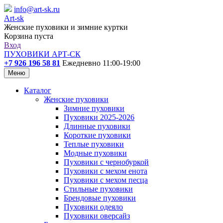
info@art-sk.ru
Art-sk
Женские пуховики и зимние куртки
Корзина пуста
Вход
ПУХОВИКИ АРТ-СК
+7 926 196 58 81
Ежедневно 11:00-19:00
Меню
Каталог
Женские пуховики
Зимние пуховики
Пуховики 2025-2026
Длинные пуховики
Короткие пуховики
Теплые пуховики
Модные пуховики
Пуховики с чернобуркой
Пуховики с мехом енота
Пуховики с мехом песца
Стильные пуховики
Брендовые пуховики
Пуховики одеяло
Пуховики оверсайз