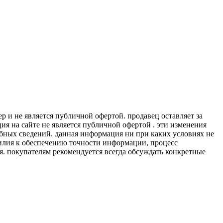
 и не является публичной офертой. продавец оставляет за
я на сайте не является публичной офертой . эти изменения
обных сведений. данная информация ни при каких условиях не
силия к обеспечению точности информации, процесс
я. покупателям рекомендуется всегда обсуждать конкретные