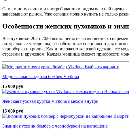
Самым популярным и востребованным видом верхней одежды я
завоевывают рынок. Уже сегодня можно купить не только разл
Особенности женских пуховиков и зимн
Все пуховики 2025-2026 выполнены из качественных современн
натуральные материалы, разработанные специально для примен
чернобурка и кролик. Как и положено женской одежде, все м
стразами и кружевом. Каждая модница сможет приобрести мод
Выбрать вариант
Модная зимняя куртка бомбер Vivilona
15 000 руб
Выбрать ва
Женская пуховая куртка Vivilona с мехом внутри
15 000 руб
Выбрат
Зимний пуховик бомбер с чернобуркой на капюшоне