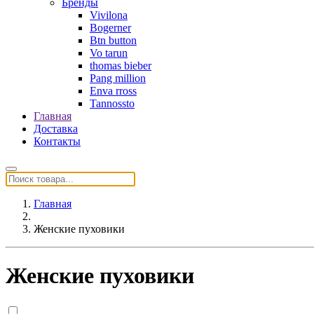
Бренды
Vivilona
Bogerner
Btn button
Vo tarun
thomas bieber
Pang million
Enva rross
Tannossto
Главная
Доставка
Контакты
Главная
Женские пуховики
Женские пуховики