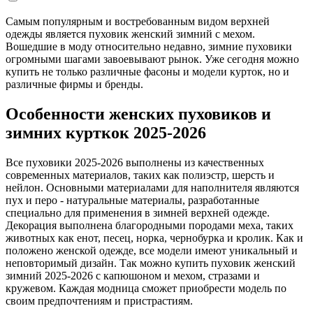
Самым популярным и востребованным видом верхней
одежды является пуховик женский зимний с мехом.
Вошедшие в моду относительно недавно, зимние пуховики
огромными шагами завоевывают рынок. Уже сегодня можно
купить не только различные фасоны и модели курток, но и
различные фирмы и бренды.
Особенности женских пуховиков и
зимних курткок 2025-2026
Все пуховики 2025-2026 выполнены из качественных
современных материалов, таких как полиэстр, шерсть и
нейлон. Основными материалами для наполнителя являются
пух и перо - натуральные материалы, разработанные
специально для применения в зимней верхней одежде.
Декорация выполнена благородными породами меха, таких
животных как енот, песец, норка, чернобурка и кролик. Как и
положено женской одежде, все модели имеют уникальный и
неповторимый дизайн. Так можно купить пуховик женский
зимний 2025-2026 с капюшоном и мехом, стразами и
кружевом. Каждая модница сможет приобрести модель по
своим предпочтениям и пристрастиям.