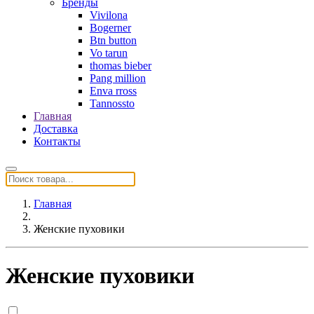
Бренды
Vivilona
Bogerner
Btn button
Vo tarun
thomas bieber
Pang million
Enva rross
Tannossto
Главная
Доставка
Контакты
Главная
Женские пуховики
Женские пуховики