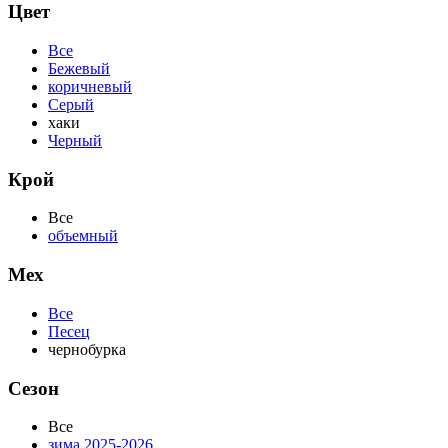
Цвет
Все
Бежевый
коричневый
Серый
хаки
Черный
Крой
Все
объемный
Мех
Все
Песец
чернобурка
Сезон
Все
зима 2025-2026