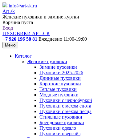
info@art-sk.ru
Art-sk
Женские пуховики и зимние куртки
Корзина пуста
Вход
ПУХОВИКИ АРТ-СК
+7 926 196 58 81
Ежедневно 11:00-19:00
Меню
Каталог
Женские пуховики
Зимние пуховики
Пуховики 2025-2026
Длинные пуховики
Короткие пуховики
Теплые пуховики
Модные пуховики
Пуховики с чернобуркой
Пуховики с мехом енота
Пуховики с мехом песца
Стильные пуховики
Брендовые пуховики
Пуховики одеяло
Пуховики оверсайз