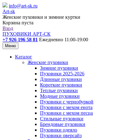
info@art-sk.ru
Art-sk
Женские пуховики и зимние куртки
Корзина пуста
Вход
ПУХОВИКИ АРТ-СК
+7 926 196 58 81
Ежедневно 11:00-19:00
Меню
Каталог
Женские пуховики
Зимние пуховики
Пуховики 2025-2026
Длинные пуховики
Короткие пуховики
Теплые пуховики
Модные пуховики
Пуховики с чернобуркой
Пуховики с мехом енота
Пуховики с мехом песца
Стильные пуховики
Брендовые пуховики
Пуховики одеяло
Пуховики оверсайз