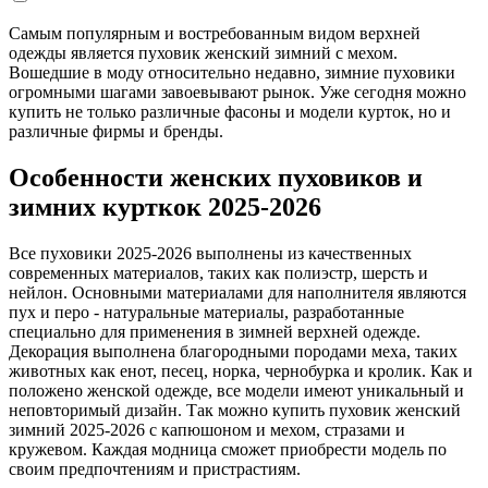
Самым популярным и востребованным видом верхней
одежды является пуховик женский зимний с мехом.
Вошедшие в моду относительно недавно, зимние пуховики
огромными шагами завоевывают рынок. Уже сегодня можно
купить не только различные фасоны и модели курток, но и
различные фирмы и бренды.
Особенности женских пуховиков и
зимних курткок 2025-2026
Все пуховики 2025-2026 выполнены из качественных
современных материалов, таких как полиэстр, шерсть и
нейлон. Основными материалами для наполнителя являются
пух и перо - натуральные материалы, разработанные
специально для применения в зимней верхней одежде.
Декорация выполнена благородными породами меха, таких
животных как енот, песец, норка, чернобурка и кролик. Как и
положено женской одежде, все модели имеют уникальный и
неповторимый дизайн. Так можно купить пуховик женский
зимний 2025-2026 с капюшоном и мехом, стразами и
кружевом. Каждая модница сможет приобрести модель по
своим предпочтениям и пристрастиям.