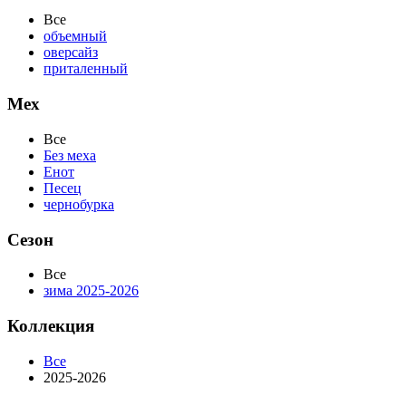
Все
объемный
оверсайз
приталенный
Мех
Все
Без меха
Енот
Песец
чернобурка
Сезон
Все
зима 2025-2026
Коллекция
Все
2025-2026