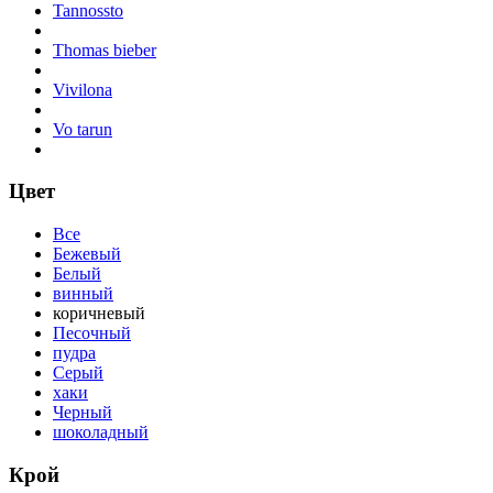
Tannossto
Thomas bieber
Vivilona
Vo tarun
Цвет
Все
Бежевый
Белый
винный
коричневый
Песочный
пудра
Серый
хаки
Черный
шоколадный
Крой