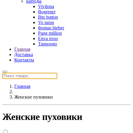
Бренды
Vivilona
Bogerner
Btn button
Vo tarun
thomas bieber
Pang million
Enva rross
Tannossto
Главная
Доставка
Контакты
Главная
Женские пуховики
Женские пуховики