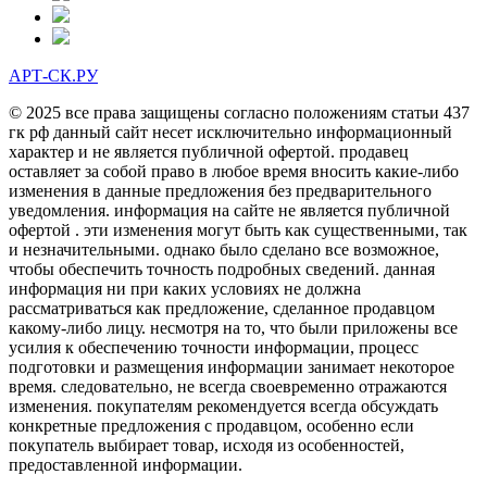
АРТ-СК.РУ
© 2025 все права защищены согласно положениям статьи 437
гк рф данный сайт несет исключительно информационный
характер и не является публичной офертой. продавец
оставляет за собой право в любое время вносить какие-либо
изменения в данные предложения без предварительного
уведомления. информация на сайте не является публичной
офертой . эти изменения могут быть как существенными, так
и незначительными. однако было сделано все возможное,
чтобы обеспечить точность подробных сведений. данная
информация ни при каких условиях не должна
рассматриваться как предложение, сделанное продавцом
какому-либо лицу. несмотря на то, что были приложены все
усилия к обеспечению точности информации, процесс
подготовки и размещения информации занимает некоторое
время. следовательно, не всегда своевременно отражаются
изменения. покупателям рекомендуется всегда обсуждать
конкретные предложения с продавцом, особенно если
покупатель выбирает товар, исходя из особенностей,
предоставленной информации.