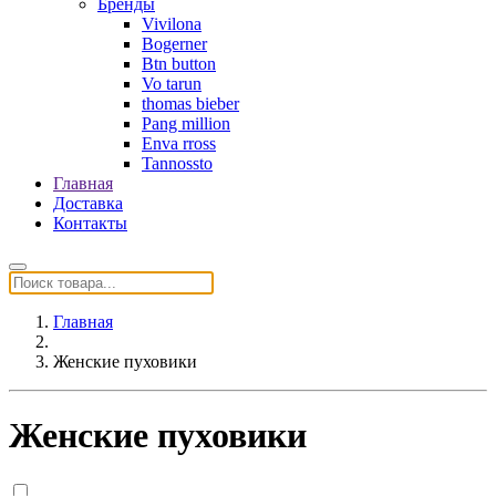
Бренды
Vivilona
Bogerner
Btn button
Vo tarun
thomas bieber
Pang million
Enva rross
Tannossto
Главная
Доставка
Контакты
Главная
Женские пуховики
Женские пуховики