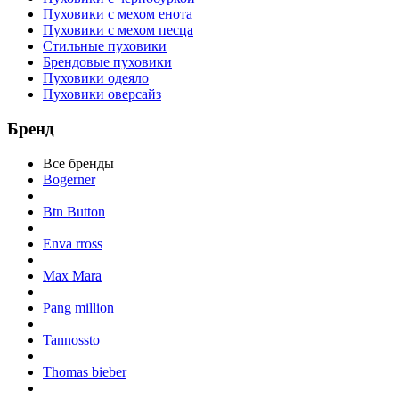
Пуховики с мехом енота
Пуховики с мехом песца
Стильные пуховики
Брендовые пуховики
Пуховики одеяло
Пуховики оверсайз
Бренд
Все бренды
Bogerner
Btn Button
Enva rross
Max Mara
Pang million
Tannossto
Thomas bieber