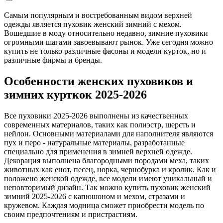
Самым популярным и востребованным видом верхней
одежды является пуховик женский зимний с мехом.
Вошедшие в моду относительно недавно, зимние пуховики
огромными шагами завоевывают рынок. Уже сегодня можно
купить не только различные фасоны и модели курток, но и
различные фирмы и бренды.
Особенности женских пуховиков и
зимних курткок 2025-2026
Все пуховики 2025-2026 выполнены из качественных
современных материалов, таких как полиэстр, шерсть и
нейлон. Основными материалами для наполнителя являются
пух и перо - натуральные материалы, разработанные
специально для применения в зимней верхней одежде.
Декорация выполнена благородными породами меха, таких
животных как енот, песец, норка, чернобурка и кролик. Как и
положено женской одежде, все модели имеют уникальный и
неповторимый дизайн. Так можно купить пуховик женский
зимний 2025-2026 с капюшоном и мехом, стразами и
кружевом. Каждая модница сможет приобрести модель по
своим предпочтениям и пристрастиям.