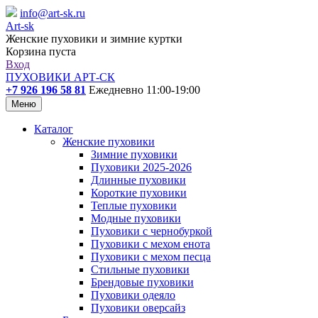
info@art-sk.ru
Art-sk
Женские пуховики и зимние куртки
Корзина пуста
Вход
ПУХОВИКИ АРТ-СК
+7 926 196 58 81
Ежедневно 11:00-19:00
Меню
Каталог
Женские пуховики
Зимние пуховики
Пуховики 2025-2026
Длинные пуховики
Короткие пуховики
Теплые пуховики
Модные пуховики
Пуховики с чернобуркой
Пуховики с мехом енота
Пуховики с мехом песца
Стильные пуховики
Брендовые пуховики
Пуховики одеяло
Пуховики оверсайз