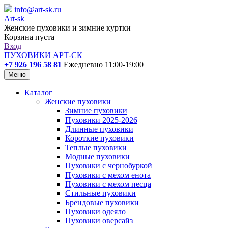
info@art-sk.ru
Art-sk
Женские пуховики и зимние куртки
Корзина пуста
Вход
ПУХОВИКИ АРТ-СК
+7 926 196 58 81
Ежедневно 11:00-19:00
Меню
Каталог
Женские пуховики
Зимние пуховики
Пуховики 2025-2026
Длинные пуховики
Короткие пуховики
Теплые пуховики
Модные пуховики
Пуховики с чернобуркой
Пуховики с мехом енота
Пуховики с мехом песца
Стильные пуховики
Брендовые пуховики
Пуховики одеяло
Пуховики оверсайз