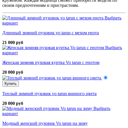
кружевом. Каждая модница сможет приобрести модель по
своим предпочтениям и пристрастиям.
Выбрать
вариант
Длинный зимний пуховик vo tarun с мехом енота
21 000 руб
Выбрать
вариант
Женская зимняя пуховая куртка Vo tarun с енотом
20 000 руб
Купить
Теплый зимний пуховик vo tarun винного цвета
20 000 руб
Выбрать
вариант
Модный женский пуховик Vo tarun на зиму