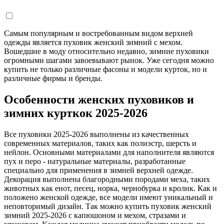
Самым популярным и востребованным видом верхней
одежды является пуховик женский зимний с мехом.
Вошедшие в моду относительно недавно, зимние пуховики
огромными шагами завоевывают рынок. Уже сегодня можно
купить не только различные фасоны и модели курток, но и
различные фирмы и бренды.
Особенности женских пуховиков и
зимних курткок 2025-2026
Все пуховики 2025-2026 выполнены из качественных
современных материалов, таких как полиэстр, шерсть и
нейлон. Основными материалами для наполнителя являются
пух и перо - натуральные материалы, разработанные
специально для применения в зимней верхней одежде.
Декорация выполнена благородными породами меха, таких
животных как енот, песец, норка, чернобурка и кролик. Как и
положено женской одежде, все модели имеют уникальный и
неповторимый дизайн. Так можно купить пуховик женский
зимний 2025-2026 с капюшоном и мехом, стразами и