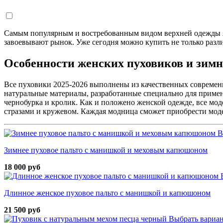
Самым популярным и востребованным видом верхней одежды я
завоевывают рынок. Уже сегодня можно купить не только разл
Особенности женских пуховиков и зимн
Все пуховики 2025-2026 выполнены из качественных современн
натуральные материалы, разработанные специально для примен
чернобурка и кролик. Как и положено женской одежде, все м
стразами и кружевом. Каждая модница сможет приобрести мод
В
Зимнее пуховое пальто с манишкой и меховым капюшоном
18 000 руб
Длинное женское пуховое пальто с манишкой и капюшоном
21 500 руб
Выбрать вариа