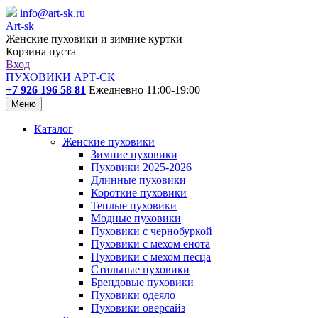
info@art-sk.ru
Art-sk
Женские пуховики и зимние куртки
Корзина пуста
Вход
ПУХОВИКИ АРТ-СК
+7 926 196 58 81
Ежедневно 11:00-19:00
Меню
Каталог
Женские пуховики
Зимние пуховики
Пуховики 2025-2026
Длинные пуховики
Короткие пуховики
Теплые пуховики
Модные пуховики
Пуховики с чернобуркой
Пуховики с мехом енота
Пуховики с мехом песца
Стильные пуховики
Брендовые пуховики
Пуховики одеяло
Пуховики оверсайз