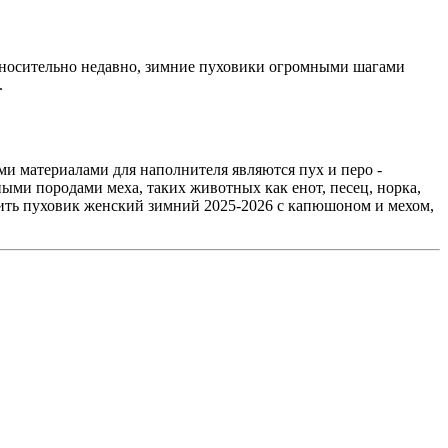
носительно недавно, зимние пуховики огромными шагами
.
и материалами для наполнителя являются пух и перо -
ми породами меха, таких животных как енот, песец, норка,
ить пуховик женский зимний 2025-2026 с капюшоном и мехом,