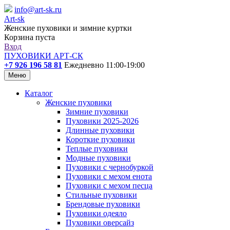
info@art-sk.ru
Art-sk
Женские пуховики и зимние куртки
Корзина пуста
Вход
ПУХОВИКИ АРТ-СК
+7 926 196 58 81
Ежедневно 11:00-19:00
Меню
Каталог
Женские пуховики
Зимние пуховики
Пуховики 2025-2026
Длинные пуховики
Короткие пуховики
Теплые пуховики
Модные пуховики
Пуховики с чернобуркой
Пуховики с мехом енота
Пуховики с мехом песца
Стильные пуховики
Брендовые пуховики
Пуховики одеяло
Пуховики оверсайз