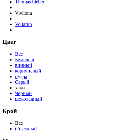
Thomas bieber
Vivilona
Vo tarun
Цвет
Все
Бежевый
винный
коричневый
пудра
Серый
хаки
Черный
шоколадный
Крой
Все
объемный