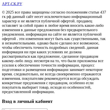
АРТ-СК.РУ
© 2025 все права защищены согласно положениям статьи 437
гк рф данный сайт несет исключительно информационный
характер и не является публичной офертой. продавец
оставляет за собой право в любое время вносить какие-либо
изменения в данные предложения без предварительного
уведомления. информация на сайте не является публичной
офертой . эти изменения могут быть как существенными, так
и незначительными. однако было сделано все возможное,
чтобы обеспечить точность подробных сведений. данная
информация ни при каких условиях не должна
рассматриваться как предложение, сделанное продавцом
какому-либо лицу. несмотря на то, что были приложены все
усилия к обеспечению точности информации, процесс
подготовки и размещения информации занимает некоторое
время. следовательно, не всегда своевременно отражаются
изменения. покупателям рекомендуется всегда обсуждать
конкретные предложения с продавцом, особенно если
покупатель выбирает товар, исходя из особенностей,
предоставленной информации.
Вход в личный кабиент