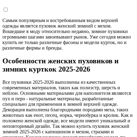
Самым популярным и востребованным видом верхней
одежды является пуховик женский зимний с мехом.
Вошедшие в моду относительно недавно, зимние пуховики
огромными шагами завоевывают рынок. Уже сегодня можно
купить не только различные фасоны и модели курток, но и
различные фирмы и бренды.
Особенности женских пуховиков и
зимних курткок 2025-2026
Все пуховики 2025-2026 выполнены из качественных
современных материалов, таких как полиэстр, шерсть и
нейлон. Основными материалами для наполнителя являются
пух и перо - натуральные материалы, разработанные
специально для применения в зимней верхней одежде.
Декорация выполнена благородными породами меха, таких
животных как енот, песец, норка, чернобурка и кролик. Как и
положено женской одежде, все модели имеют уникальный и
неповторимый дизайн. Так можно купить пуховик женский
зимний 2025-2026 с капюшоном и мехом, стразами и