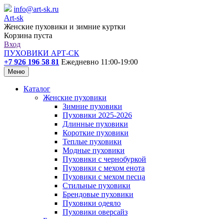
info@art-sk.ru
Art-sk
Женские пуховики и зимние куртки
Корзина пуста
Вход
ПУХОВИКИ АРТ-СК
+7 926 196 58 81
Ежедневно 11:00-19:00
Меню
Каталог
Женские пуховики
Зимние пуховики
Пуховики 2025-2026
Длинные пуховики
Короткие пуховики
Теплые пуховики
Модные пуховики
Пуховики с чернобуркой
Пуховики с мехом енота
Пуховики с мехом песца
Стильные пуховики
Брендовые пуховики
Пуховики одеяло
Пуховики оверсайз