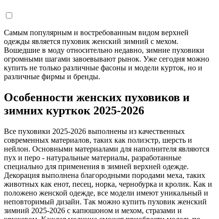
Самым популярным и востребованным видом верхней
одежды является пуховик женский зимний с мехом.
Вошедшие в моду относительно недавно, зимние пуховики
огромными шагами завоевывают рынок. Уже сегодня можно
купить не только различные фасоны и модели курток, но и
различные фирмы и бренды.
Особенности женских пуховиков и
зимних курткок 2025-2026
Все пуховики 2025-2026 выполнены из качественных
современных материалов, таких как полиэстр, шерсть и
нейлон. Основными материалами для наполнителя являются
пух и перо - натуральные материалы, разработанные
специально для применения в зимней верхней одежде.
Декорация выполнена благородными породами меха, таких
животных как енот, песец, норка, чернобурка и кролик. Как и
положено женской одежде, все модели имеют уникальный и
неповторимый дизайн. Так можно купить пуховик женский
зимний 2025-2026 с капюшоном и мехом, стразами и