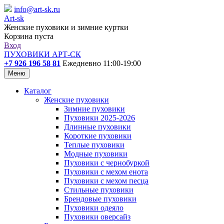
info@art-sk.ru
Art-sk
Женские пуховики и зимние куртки
Корзина пуста
Вход
ПУХОВИКИ АРТ-СК
+7 926 196 58 81
Ежедневно 11:00-19:00
Меню
Каталог
Женские пуховики
Зимние пуховики
Пуховики 2025-2026
Длинные пуховики
Короткие пуховики
Теплые пуховики
Модные пуховики
Пуховики с чернобуркой
Пуховики с мехом енота
Пуховики с мехом песца
Стильные пуховики
Брендовые пуховики
Пуховики одеяло
Пуховики оверсайз