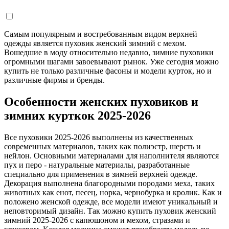
Самым популярным и востребованным видом верхней
одежды является пуховик женский зимний с мехом.
Вошедшие в моду относительно недавно, зимние пуховики
огромными шагами завоевывают рынок. Уже сегодня можно
купить не только различные фасоны и модели курток, но и
различные фирмы и бренды.
Особенности женских пуховиков и
зимних курткок 2025-2026
Все пуховики 2025-2026 выполнены из качественных
современных материалов, таких как полиэстр, шерсть и
нейлон. Основными материалами для наполнителя являются
пух и перо - натуральные материалы, разработанные
специально для применения в зимней верхней одежде.
Декорация выполнена благородными породами меха, таких
животных как енот, песец, норка, чернобурка и кролик. Как и
положено женской одежде, все модели имеют уникальный и
неповторимый дизайн. Так можно купить пуховик женский
зимний 2025-2026 с капюшоном и мехом, стразами и