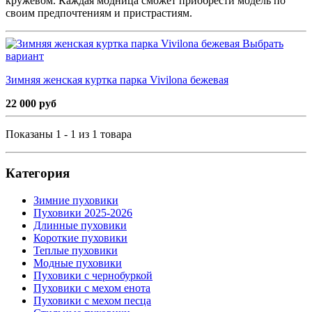
кружевом. Каждая модница сможет приобрести модель по
своим предпочтениям и пристрастиям.
Выбрать
вариант
Зимняя женская куртка парка Vivilona бежевая
22 000 руб
Показаны 1 - 1 из 1 товара
Категория
Зимние пуховики
Пуховики 2025-2026
Длинные пуховики
Короткие пуховики
Теплые пуховики
Модные пуховики
Пуховики с чернобуркой
Пуховики с мехом енота
Пуховики с мехом песца