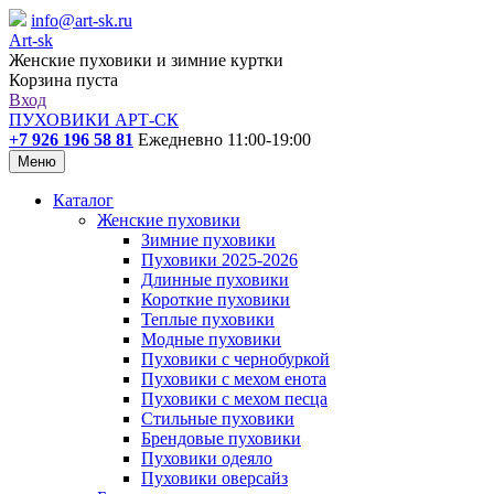
info@art-sk.ru
Art-sk
Женские пуховики и зимние куртки
Корзина пуста
Вход
ПУХОВИКИ АРТ-СК
+7 926 196 58 81
Ежедневно 11:00-19:00
Меню
Каталог
Женские пуховики
Зимние пуховики
Пуховики 2025-2026
Длинные пуховики
Короткие пуховики
Теплые пуховики
Модные пуховики
Пуховики с чернобуркой
Пуховики с мехом енота
Пуховики с мехом песца
Стильные пуховики
Брендовые пуховики
Пуховики одеяло
Пуховики оверсайз