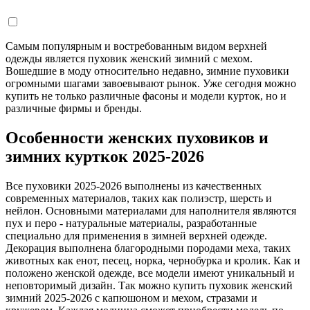
Самым популярным и востребованным видом верхней
одежды является пуховик женский зимний с мехом.
Вошедшие в моду относительно недавно, зимние пуховики
огромными шагами завоевывают рынок. Уже сегодня можно
купить не только различные фасоны и модели курток, но и
различные фирмы и бренды.
Особенности женских пуховиков и
зимних курткок 2025-2026
Все пуховики 2025-2026 выполнены из качественных
современных материалов, таких как полиэстр, шерсть и
нейлон. Основными материалами для наполнителя являются
пух и перо - натуральные материалы, разработанные
специально для применения в зимней верхней одежде.
Декорация выполнена благородными породами меха, таких
животных как енот, песец, норка, чернобурка и кролик. Как и
положено женской одежде, все модели имеют уникальный и
неповторимый дизайн. Так можно купить пуховик женский
зимний 2025-2026 с капюшоном и мехом, стразами и