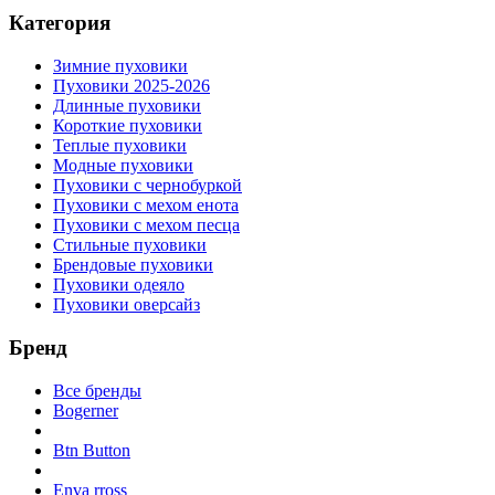
Категория
Зимние пуховики
Пуховики 2025-2026
Длинные пуховики
Короткие пуховики
Теплые пуховики
Модные пуховики
Пуховики с чернобуркой
Пуховики с мехом енота
Пуховики с мехом песца
Стильные пуховики
Брендовые пуховики
Пуховики одеяло
Пуховики оверсайз
Бренд
Все бренды
Bogerner
Btn Button
Enva rross