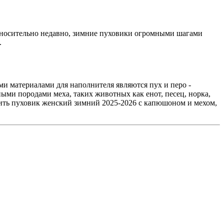
носительно недавно, зимние пуховики огромными шагами
.
и материалами для наполнителя являются пух и перо -
ми породами меха, таких животных как енот, песец, норка,
ить пуховик женский зимний 2025-2026 с капюшоном и мехом,