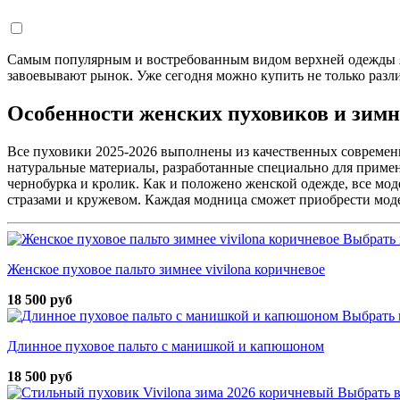
Самым популярным и востребованным видом верхней одежды я
завоевывают рынок. Уже сегодня можно купить не только разл
Особенности женских пуховиков и зимн
Все пуховики 2025-2026 выполнены из качественных современн
натуральные материалы, разработанные специально для примен
чернобурка и кролик. Как и положено женской одежде, все м
стразами и кружевом. Каждая модница сможет приобрести мод
Выбрать 
Женское пуховое пальто зимнее vivilona коричневое
18 500 руб
Выбрать 
Длинное пуховое пальто с манишкой и капюшоном
18 500 руб
Выбрать 