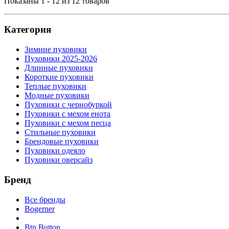
Показаны 1 - 12 из 12 товаров
Категория
Зимние пуховики
Пуховики 2025-2026
Длинные пуховики
Короткие пуховики
Теплые пуховики
Модные пуховики
Пуховики с чернобуркой
Пуховики с мехом енота
Пуховики с мехом песца
Стильные пуховики
Брендовые пуховики
Пуховики одеяло
Пуховики оверсайз
Бренд
Все бренды
Bogerner
Btn Button