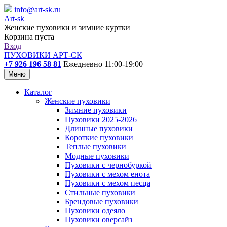
info@art-sk.ru
Art-sk
Женские пуховики и зимние куртки
Корзина пуста
Вход
ПУХОВИКИ АРТ-СК
+7 926 196 58 81
Ежедневно 11:00-19:00
Меню
Каталог
Женские пуховики
Зимние пуховики
Пуховики 2025-2026
Длинные пуховики
Короткие пуховики
Теплые пуховики
Модные пуховики
Пуховики с чернобуркой
Пуховики с мехом енота
Пуховики с мехом песца
Стильные пуховики
Брендовые пуховики
Пуховики одеяло
Пуховики оверсайз