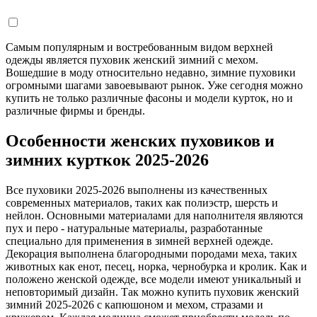
Самым популярным и востребованным видом верхней
одежды является пуховик женский зимний с мехом.
Вошедшие в моду относительно недавно, зимние пуховики
огромными шагами завоевывают рынок. Уже сегодня можно
купить не только различные фасоны и модели курток, но и
различные фирмы и бренды.
Особенности женских пуховиков и
зимних курткок 2025-2026
Все пуховики 2025-2026 выполнены из качественных
современных материалов, таких как полиэстр, шерсть и
нейлон. Основными материалами для наполнителя являются
пух и перо - натуральные материалы, разработанные
специально для применения в зимней верхней одежде.
Декорация выполнена благородными породами меха, таких
животных как енот, песец, норка, чернобурка и кролик. Как и
положено женской одежде, все модели имеют уникальный и
неповторимый дизайн. Так можно купить пуховик женский
зимний 2025-2026 с капюшоном и мехом, стразами и