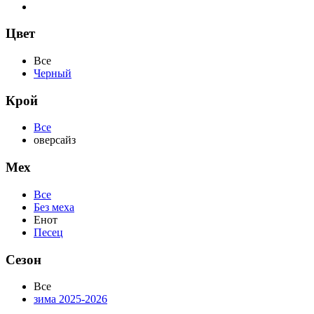
Цвет
Все
Черный
Крой
Все
оверсайз
Мех
Все
Без меха
Енот
Песец
Сезон
Все
зима 2025-2026