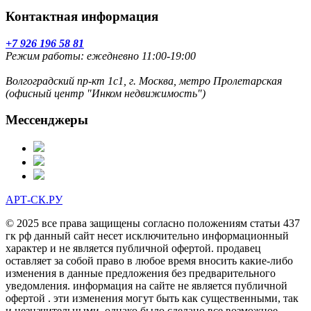
Контактная информация
+7 926 196 58 81
Режим работы: ежедневно 11:00-19:00
Волгоградский пр-кт 1с1, г. Москва, метро Пролетарская
(офисный центр "Инком недвижимость")
Мессенджеры
АРТ-СК.РУ
© 2025 все права защищены согласно положениям статьи 437
гк рф данный сайт несет исключительно информационный
характер и не является публичной офертой. продавец
оставляет за собой право в любое время вносить какие-либо
изменения в данные предложения без предварительного
уведомления. информация на сайте не является публичной
офертой . эти изменения могут быть как существенными, так
и незначительными. однако было сделано все возможное,