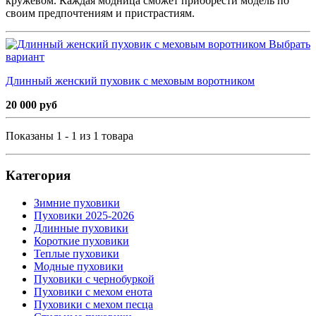
кружевом. Каждая модница сможет приобрести модель по
своим предпочтениям и пристрастиям.
Выбрать
вариант
Длинный женский пуховик с меховым воротником
20 000 руб
Показаны 1 - 1 из 1 товара
Категория
Зимние пуховики
Пуховики 2025-2026
Длинные пуховики
Короткие пуховики
Теплые пуховики
Модные пуховики
Пуховики с чернобуркой
Пуховики с мехом енота
Пуховики с мехом песца