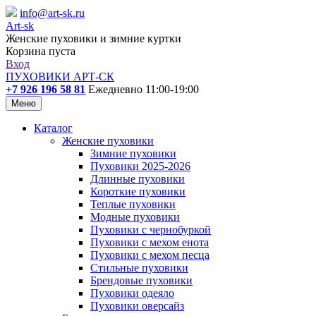
info@art-sk.ru
Art-sk
Женские пуховики и зимние куртки
Корзина пуста
Вход
ПУХОВИКИ АРТ-СК
+7 926 196 58 81
Ежедневно 11:00-19:00
Меню
Каталог
Женские пуховики
Зимние пуховики
Пуховики 2025-2026
Длинные пуховики
Короткие пуховики
Теплые пуховики
Модные пуховики
Пуховики с чернобуркой
Пуховики с мехом енота
Пуховики с мехом песца
Стильные пуховики
Брендовые пуховики
Пуховики одеяло
Пуховики оверсайз