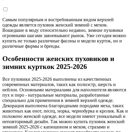
Самым популярным и востребованным видом верхней
одежды является пуховик женский зимний с мехом.
Вошедшие в моду относительно недавно, зимние пуховики
огромными шагами завоевывают рынок. Уже сегодня можно
купить не только различные фасоны и модели курток, но и
различные фирмы и бренды.
Особенности женских пуховиков и
зимних курткок 2025-2026
Все пуховики 2025-2026 выполнены из качественных
современных материалов, таких как полиэстр, шерсть и
нейлон. Основными материалами для наполнителя являются
пух и перо - натуральные материалы, разработанные
специально для применения в зимней верхней одежде.
Декорация выполнена благородными породами меха, таких
животных как енот, песец, норка, чернобурка и кролик. Как и
положено женской одежде, все модели имеют уникальный и
неповторимый дизайн. Так можно купить пуховик женский
зимний 2025-2026 с капюшоном и мехом, стразами и