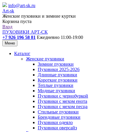
info@art-sk.ru
Art-sk
Женские пуховики и зимние куртки
Корзина пуста
Вход
ПУХОВИКИ АРТ-СК
+7 926 196 58 81
Ежедневно 11:00-19:00
Меню
Каталог
Женские пуховики
Зимние пуховики
Пуховики 2025-2026
Длинные пуховики
Короткие пуховики
Теплые пуховики
Модные пуховики
Пуховики с чернобуркой
Пуховики с мехом енота
Пуховики с мехом песца
Стильные пуховики
Брендовые пуховики
Пуховики одеяло
Пуховики оверсайз