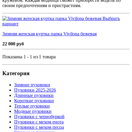
кружевом. Каждая модница сможет приобрести модель по
своим предпочтениям и пристрастиям.
Выбрать
вариант
Зимняя женская куртка парка Vivilona бежевая
22 000 руб
Показаны 1 - 1 из 1 товара
Категория
Зимние пуховики
Пуховики 2025-2026
Длинные пуховики
Короткие пуховики
Теплые пуховики
Модные пуховики
Пуховики с чернобуркой
Пуховики с мехом енота
Пуховики с мехом песца