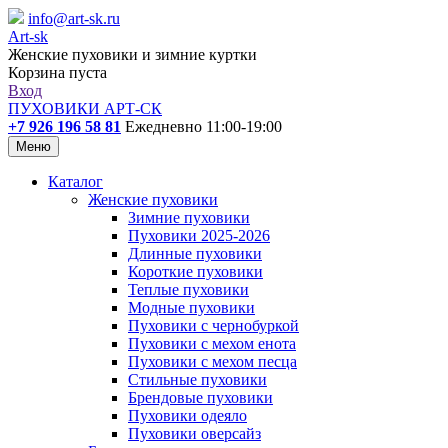
info@art-sk.ru
Art-sk
Женские пуховики и зимние куртки
Корзина пуста
Вход
ПУХОВИКИ АРТ-СК
+7 926 196 58 81
Ежедневно 11:00-19:00
Меню
Каталог
Женские пуховики
Зимние пуховики
Пуховики 2025-2026
Длинные пуховики
Короткие пуховики
Теплые пуховики
Модные пуховики
Пуховики с чернобуркой
Пуховики с мехом енота
Пуховики с мехом песца
Стильные пуховики
Брендовые пуховики
Пуховики одеяло
Пуховики оверсайз