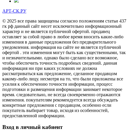
АРТ-СК.РУ
© 2025 все права защищены согласно положениям статьи 437
гк рф данный сайт несет исключительно информационный
характер и не является публичной офертой. продавец
оставляет за собой право в любое время вносить какие-либо
изменения в данные предложения без предварительного
уведомления. информация на сайте не является публичной
офертой . эти изменения могут быть как существенными, так
и незначительными. однако было сделано все возможное,
чтобы обеспечить точность подробных сведений. данная
информация ни при каких условиях не должна
рассматриваться как предложение, сделанное продавцом
какому-либо лицу. несмотря на то, что были приложены все
усилия к обеспечению точности информации, процесс
подготовки и размещения информации занимает некоторое
время. следовательно, не всегда своевременно отражаются
изменения. покупателям рекомендуется всегда обсуждать
конкретные предложения с продавцом, особенно если
покупатель выбирает товар, исходя из особенностей,
предоставленной информации.
Вход в личный кабиент