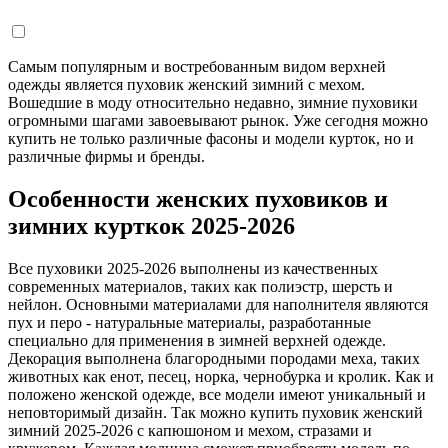
Самым популярным и востребованным видом верхней
одежды является пуховик женский зимний с мехом.
Вошедшие в моду относительно недавно, зимние пуховики
огромными шагами завоевывают рынок. Уже сегодня можно
купить не только различные фасоны и модели курток, но и
различные фирмы и бренды.
Особенности женских пуховиков и
зимних курткок 2025-2026
Все пуховики 2025-2026 выполнены из качественных
современных материалов, таких как полиэстр, шерсть и
нейлон. Основными материалами для наполнителя являются
пух и перо - натуральные материалы, разработанные
специально для применения в зимней верхней одежде.
Декорация выполнена благородными породами меха, таких
животных как енот, песец, норка, чернобурка и кролик. Как и
положено женской одежде, все модели имеют уникальный и
неповторимый дизайн. Так можно купить пуховик женский
зимний 2025-2026 с капюшоном и мехом, стразами и