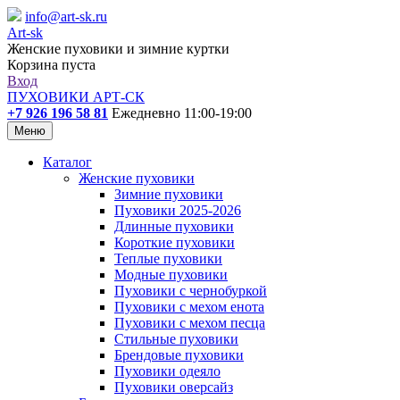
info@art-sk.ru
Art-sk
Женские пуховики и зимние куртки
Корзина пуста
Вход
ПУХОВИКИ АРТ-СК
+7 926 196 58 81
Ежедневно 11:00-19:00
Меню
Каталог
Женские пуховики
Зимние пуховики
Пуховики 2025-2026
Длинные пуховики
Короткие пуховики
Теплые пуховики
Модные пуховики
Пуховики с чернобуркой
Пуховики с мехом енота
Пуховики с мехом песца
Стильные пуховики
Брендовые пуховики
Пуховики одеяло
Пуховики оверсайз