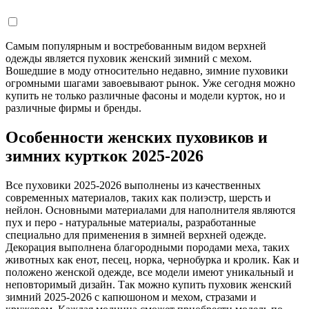
Самым популярным и востребованным видом верхней
одежды является пуховик женский зимний с мехом.
Вошедшие в моду относительно недавно, зимние пуховики
огромными шагами завоевывают рынок. Уже сегодня можно
купить не только различные фасоны и модели курток, но и
различные фирмы и бренды.
Особенности женских пуховиков и
зимних курткок 2025-2026
Все пуховики 2025-2026 выполнены из качественных
современных материалов, таких как полиэстр, шерсть и
нейлон. Основными материалами для наполнителя являются
пух и перо - натуральные материалы, разработанные
специально для применения в зимней верхней одежде.
Декорация выполнена благородными породами меха, таких
животных как енот, песец, норка, чернобурка и кролик. Как и
положено женской одежде, все модели имеют уникальный и
неповторимый дизайн. Так можно купить пуховик женский
зимний 2025-2026 с капюшоном и мехом, стразами и