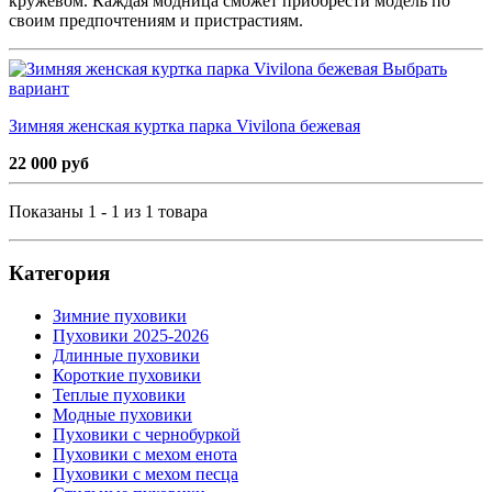
кружевом. Каждая модница сможет приобрести модель по
своим предпочтениям и пристрастиям.
Выбрать
вариант
Зимняя женская куртка парка Vivilona бежевая
22 000 руб
Показаны 1 - 1 из 1 товара
Категория
Зимние пуховики
Пуховики 2025-2026
Длинные пуховики
Короткие пуховики
Теплые пуховики
Модные пуховики
Пуховики с чернобуркой
Пуховики с мехом енота
Пуховики с мехом песца