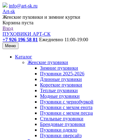
info@art-sk.ru
Art-sk
Женские пуховики и зимние куртки
Корзина пуста
Вход
ПУХОВИКИ АРТ-СК
+7 926 196 58 81
Ежедневно 11:00-19:00
Меню
Каталог
Женские пуховики
Зимние пуховики
Пуховики 2025-2026
Длинные пуховики
Короткие пуховики
Теплые пуховики
Модные пуховики
Пуховики с чернобуркой
Пуховики с мехом енота
Пуховики с мехом песца
Стильные пуховики
Брендовые пуховики
Пуховики одеяло
Пуховики оверсайз