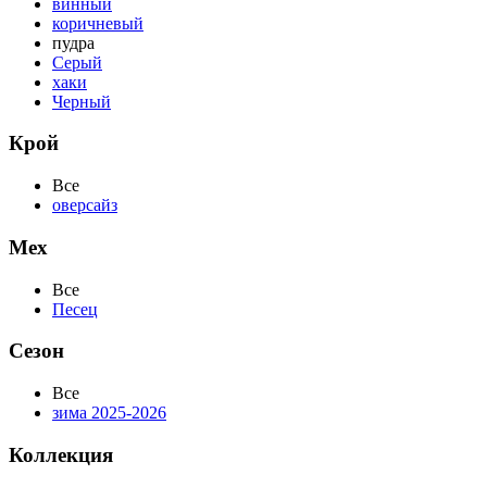
винный
коричневый
пудра
Серый
хаки
Черный
Крой
Все
оверсайз
Мех
Все
Песец
Сезон
Все
зима 2025-2026
Коллекция