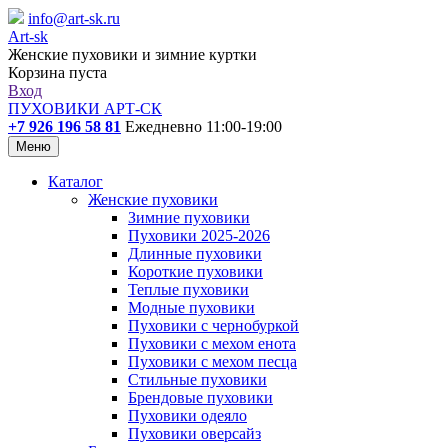
info@art-sk.ru
Art-sk
Женские пуховики и зимние куртки
Корзина пуста
Вход
ПУХОВИКИ АРТ-СК
+7 926 196 58 81
Ежедневно 11:00-19:00
Меню
Каталог
Женские пуховики
Зимние пуховики
Пуховики 2025-2026
Длинные пуховики
Короткие пуховики
Теплые пуховики
Модные пуховики
Пуховики с чернобуркой
Пуховики с мехом енота
Пуховики с мехом песца
Стильные пуховики
Брендовые пуховики
Пуховики одеяло
Пуховики оверсайз