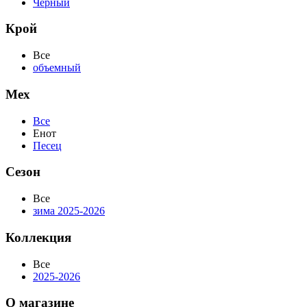
Черный
Крой
Все
объемный
Мех
Все
Енот
Песец
Сезон
Все
зима 2025-2026
Коллекция
Все
2025-2026
О магазине