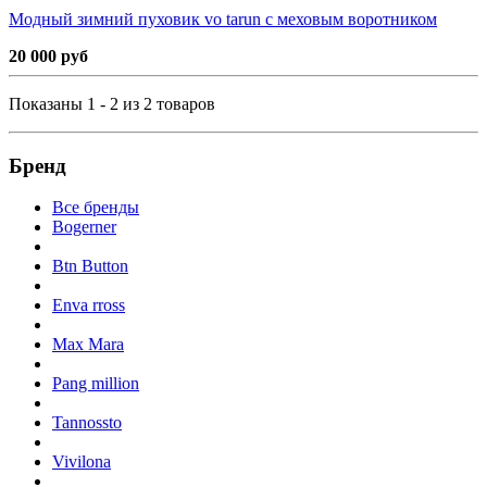
Модный зимний пуховик vo tarun с меховым воротником
20 000 руб
Показаны 1 - 2 из 2 товаров
Бренд
Все бренды
Bogerner
Btn Button
Enva rross
Max Mara
Pang million
Tannossto
Vivilona