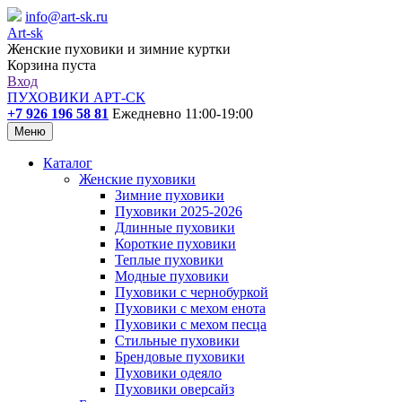
info@art-sk.ru
Art-sk
Женские пуховики и зимние куртки
Корзина пуста
Вход
ПУХОВИКИ АРТ-СК
+7 926 196 58 81
Ежедневно 11:00-19:00
Меню
Каталог
Женские пуховики
Зимние пуховики
Пуховики 2025-2026
Длинные пуховики
Короткие пуховики
Теплые пуховики
Модные пуховики
Пуховики с чернобуркой
Пуховики с мехом енота
Пуховики с мехом песца
Стильные пуховики
Брендовые пуховики
Пуховики одеяло
Пуховики оверсайз