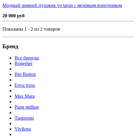
Модный зимний пуховик vo tarun с меховым воротником
20 000 руб
Показаны 1 - 2 из 2 товаров
Бренд
Все бренды
Bogerner
Btn Button
Enva rross
Max Mara
Pang million
Tannossto
Vivilona