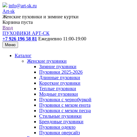
info@art-sk.ru
Art-sk
Женские пуховики и зимние куртки
Корзина пуста
Вход
ПУХОВИКИ АРТ-СК
+7 926 196 58 81
Ежедневно 11:00-19:00
Меню
Каталог
Женские пуховики
Зимние пуховики
Пуховики 2025-2026
Длинные пуховики
Короткие пуховики
Теплые пуховики
Модные пуховики
Пуховики с чернобуркой
Пуховики с мехом енота
Пуховики с мехом песца
Стильные пуховики
Брендовые пуховики
Пуховики одеяло
Пуховики оверсайз