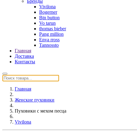
Бренды
Vivilona
Bogerner
Btn button
Vo tarun
thomas bieber
Pang million
Enva rross
Tannossto
Главная
Доставка
Контакты
Главная
Женские пуховики
Пуховики с мехом песца
Vivilona