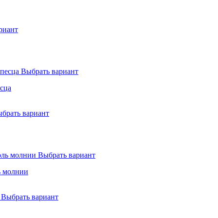
риант
Выбрать вариант
есца
брать вариант
Выбрать вариант
ь молнии
Выбрать вариант