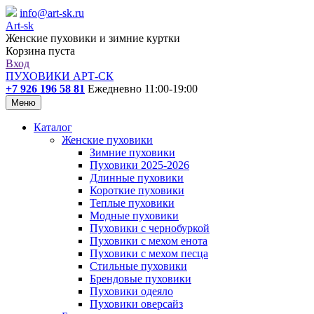
info@art-sk.ru
Art-sk
Женские пуховики и зимние куртки
Корзина пуста
Вход
ПУХОВИКИ АРТ-СК
+7 926 196 58 81
Ежедневно 11:00-19:00
Меню
Каталог
Женские пуховики
Зимние пуховики
Пуховики 2025-2026
Длинные пуховики
Короткие пуховики
Теплые пуховики
Модные пуховики
Пуховики с чернобуркой
Пуховики с мехом енота
Пуховики с мехом песца
Стильные пуховики
Брендовые пуховики
Пуховики одеяло
Пуховики оверсайз