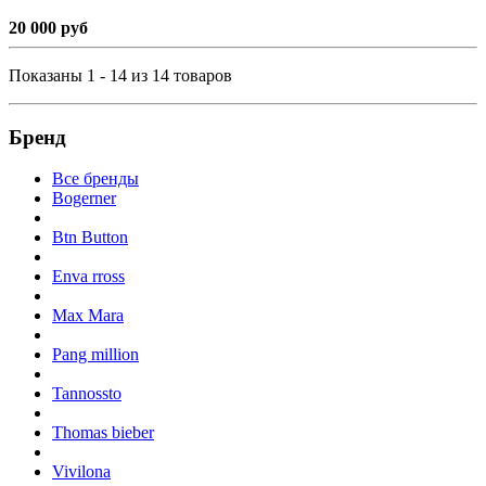
20 000 руб
Показаны 1 - 14 из 14 товаров
Бренд
Все бренды
Bogerner
Btn Button
Enva rross
Max Mara
Pang million
Tannossto
Thomas bieber
Vivilona