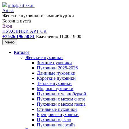
info@art-sk.ru
Art-sk
Женские пуховики и зимние куртки
Корзина пуста
Вход
ПУХОВИКИ АРТ-СК
+7 926 196 58 81
Ежедневно 11:00-19:00
Меню
Каталог
Женские пуховики
Зимние пуховики
Пуховики 2025-2026
Длинные пуховики
Короткие пуховики
Теплые пуховики
Модные пуховики
Пуховики с чернобуркой
Пуховики с мехом енота
Пуховики с мехом песца
Стильные пуховики
Брендовые пуховики
Пуховики одеяло
Пуховики оверсайз