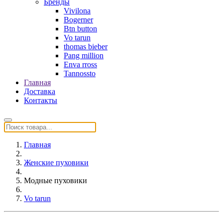
Бренды
Vivilona
Bogerner
Btn button
Vo tarun
thomas bieber
Pang million
Enva rross
Tannossto
Главная
Доставка
Контакты
Главная
Женские пуховики
Модные пуховики
Vo tarun