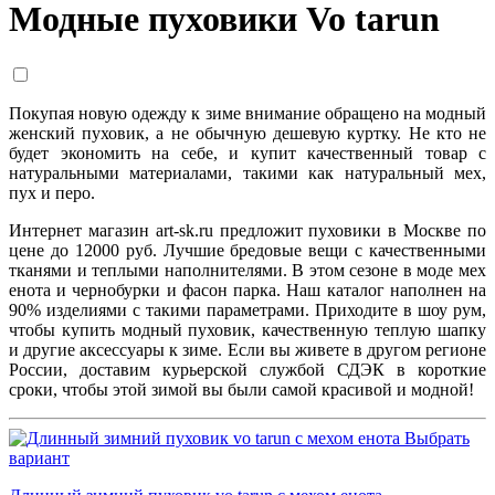
Модные пуховики Vo tarun
Покупая новую одежду к зиме внимание обращено на модный
женский пуховик, а не обычную дешевую куртку. Не кто не
будет экономить на себе, и купит качественный товар с
натуральными материалами, такими как натуральный мех,
пух и перо.
Интернет магазин art-sk.ru предложит пуховики в Москве по
цене до 12000 руб. Лучшие бредовые вещи с качественными
тканями и теплыми наполнителями. В этом сезоне в моде мех
енота и чернобурки и фасон парка. Наш каталог наполнен на
90% изделиями с такими параметрами. Приходите в шоу рум,
чтобы купить модный пуховик, качественную теплую шапку
и другие аксессуары к зиме. Если вы живете в другом регионе
России, доставим курьерской службой СДЭК в короткие
сроки, чтобы этой зимой вы были самой красивой и модной!
Выбрать
вариант