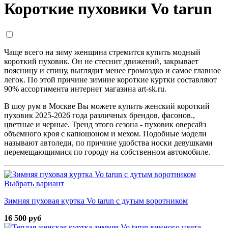
Короткие пуховики Vo tarun
Чаще всего на зиму женщина стремится купить модный
короткий пуховик. Он не стеснит движений, закрывает
поясницу и спину, выглядит менее громоздко и самое главное
легок. По этой причине зимние короткие куртки составляют
90% ассортимента интернет магазина art-sk.ru.
В шоу рум в Москве Вы можете купить женский короткий
пуховик 2025-2026 года различных брендов, фасонов.,
цветные и черные. Тренд этого сезона - пуховик оверсайз
объемного кроя с капюшоном и мехом. Подобные модели
называют автоледи, по причине удобства носки девушками
перемещающимися по городу на собственном автомобиле.
Выбрать вариант
Зимняя пуховая куртка Vo tarun с дутым воротником
16 500 руб