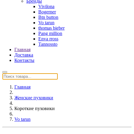
Бренды
Vivilona
Bogerner
Btn button
Vo tarun
thomas bieber
Pang million
Enva rross
Tannossto
Главная
Доставка
Контакты
Главная
Женские пуховики
Короткие пуховики
Vo tarun