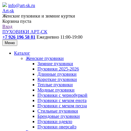
info@art-sk.ru
Art-sk
Женские пуховики и зимние куртки
Корзина пуста
Вход
ПУХОВИКИ АРТ-СК
+7 926 196 58 81
Ежедневно 11:00-19:00
Меню
Каталог
Женские пуховики
Зимние пуховики
Пуховики 2025-2026
Длинные пуховики
Короткие пуховики
Теплые пуховики
Модные пуховики
Пуховики с чернобуркой
Пуховики с мехом енота
Пуховики с мехом песца
Стильные пуховики
Брендовые пуховики
Пуховики одеяло
Пуховики оверсайз