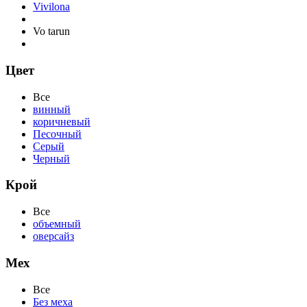
Vivilona
Vo tarun
Цвет
Все
винный
коричневый
Песочный
Серый
Черный
Крой
Все
объемный
оверсайз
Мех
Все
Без меха