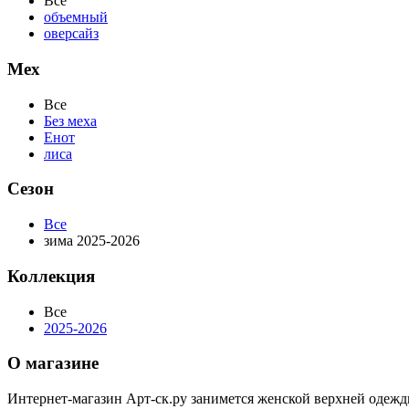
Все
объемный
оверсайз
Мех
Все
Без меха
Енот
лиса
Сезон
Все
зима 2025-2026
Коллекция
Все
2025-2026
О магазине
Интернет-магазин Арт-ск.ру занимется женской верхней одежд