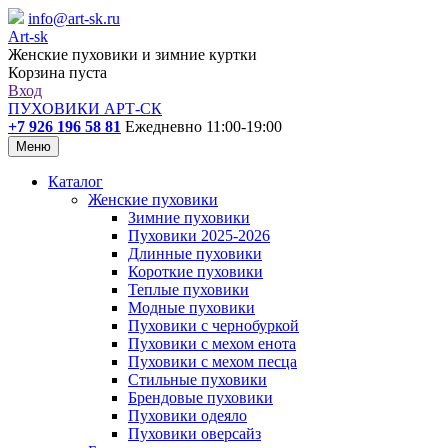
info@art-sk.ru
Art-sk
Женские пуховики и зимние куртки
Корзина пуста
Вход
ПУХОВИКИ АРТ-СК
+7 926 196 58 81
Ежедневно 11:00-19:00
Меню
Каталог
Женские пуховики
Зимние пуховики
Пуховики 2025-2026
Длинные пуховики
Короткие пуховики
Теплые пуховики
Модные пуховики
Пуховики с чернобуркой
Пуховики с мехом енота
Пуховики с мехом песца
Стильные пуховики
Брендовые пуховики
Пуховики одеяло
Пуховики оверсайз