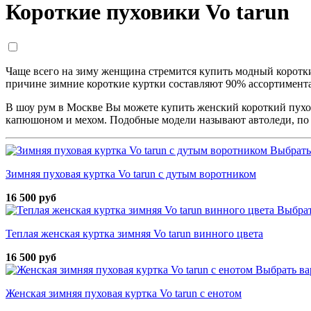
Короткие пуховики Vo tarun
Чаще всего на зиму женщина стремится купить модный короткий
причине зимние короткие куртки составляют 90% ассортимента и
В шоу рум в Москве Вы можете купить женский короткий пухови
капюшоном и мехом. Подобные модели называют автоледи, по
Выбрать
Зимняя пуховая куртка Vo tarun с дутым воротником
16 500 руб
Выбрат
Теплая женская куртка зимняя Vo tarun винного цвета
16 500 руб
Выбрать ва
Женская зимняя пуховая куртка Vo tarun с енотом