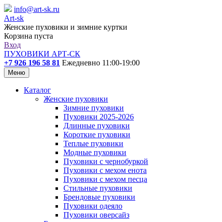
info@art-sk.ru
Art-sk
Женские пуховики и зимние куртки
Корзина пуста
Вход
ПУХОВИКИ АРТ-СК
+7 926 196 58 81
Ежедневно 11:00-19:00
Меню
Каталог
Женские пуховики
Зимние пуховики
Пуховики 2025-2026
Длинные пуховики
Короткие пуховики
Теплые пуховики
Модные пуховики
Пуховики с чернобуркой
Пуховики с мехом енота
Пуховики с мехом песца
Стильные пуховики
Брендовые пуховики
Пуховики одеяло
Пуховики оверсайз