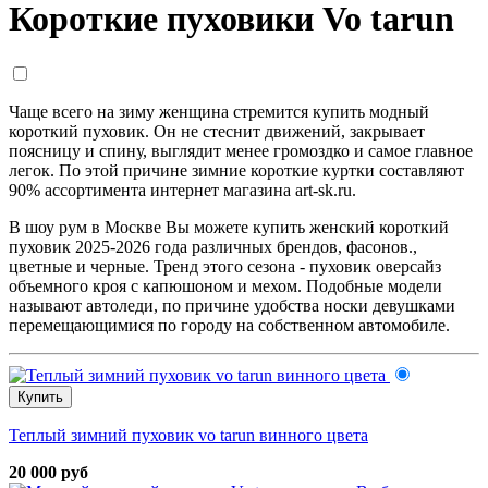
Короткие пуховики Vo tarun
Чаще всего на зиму женщина стремится купить модный
короткий пуховик. Он не стеснит движений, закрывает
поясницу и спину, выглядит менее громоздко и самое главное
легок. По этой причине зимние короткие куртки составляют
90% ассортимента интернет магазина art-sk.ru.
В шоу рум в Москве Вы можете купить женский короткий
пуховик 2025-2026 года различных брендов, фасонов.,
цветные и черные. Тренд этого сезона - пуховик оверсайз
объемного кроя с капюшоном и мехом. Подобные модели
называют автоледи, по причине удобства носки девушками
перемещающимися по городу на собственном автомобиле.
Купить
Теплый зимний пуховик vo tarun винного цвета
20 000 руб