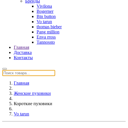
Бренды
Vivilona
Bogerner
Btn button
Vo tarun
thomas bieber
Pang million
Enva rross
Tannossto
Главная
Доставка
Контакты
Главная
Женские пуховики
Короткие пуховики
Vo tarun