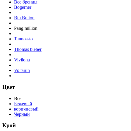
Все бренды
Bogerner
Btn Button
Pang million
Tannossto
Thomas bieber
Vivilona
Vo tarun
Цвет
Все
Бежевый
коричневый
Черный
Крой