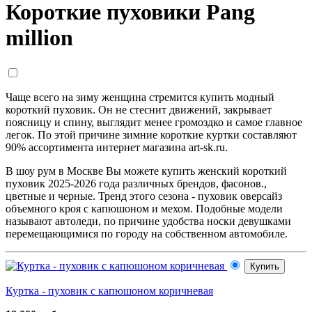
Короткие пуховики Pang
million
Чаще всего на зиму женщина стремится купить модный
короткий пуховик. Он не стеснит движений, закрывает
поясницу и спину, выглядит менее громоздко и самое главное
легок. По этой причине зимние короткие куртки составляют
90% ассортимента интернет магазина art-sk.ru.
В шоу рум в Москве Вы можете купить женский короткий
пуховик 2025-2026 года различных брендов, фасонов.,
цветные и черные. Тренд этого сезона - пуховик оверсайз
объемного кроя с капюшоном и мехом. Подобные модели
называют автоледи, по причине удобства носки девушками
перемещающимися по городу на собственном автомобиле.
Купить
Куртка - пуховик с капюшоном коричневая