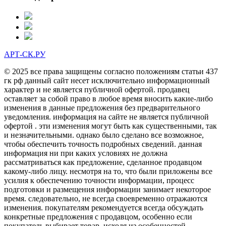
АРТ-СК.РУ
© 2025 все права защищены согласно положениям статьи 437
гк рф данный сайт несет исключительно информационный
характер и не является публичной офертой. продавец
оставляет за собой право в любое время вносить какие-либо
изменения в данные предложения без предварительного
уведомления. информация на сайте не является публичной
офертой . эти изменения могут быть как существенными, так
и незначительными. однако было сделано все возможное,
чтобы обеспечить точность подробных сведений. данная
информация ни при каких условиях не должна
рассматриваться как предложение, сделанное продавцом
какому-либо лицу. несмотря на то, что были приложены все
усилия к обеспечению точности информации, процесс
подготовки и размещения информации занимает некоторое
время. следовательно, не всегда своевременно отражаются
изменения. покупателям рекомендуется всегда обсуждать
конкретные предложения с продавцом, особенно если
покупатель выбирает товар, исходя из особенностей,