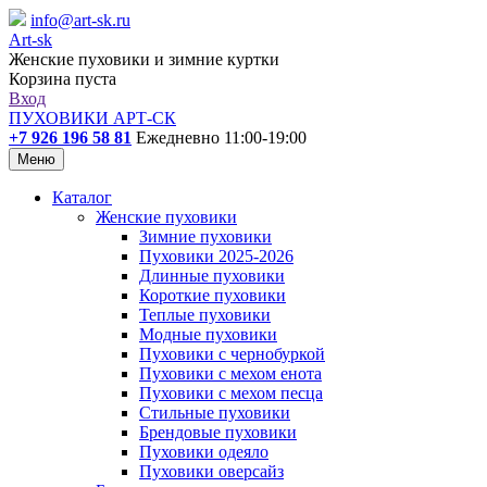
info@art-sk.ru
Art-sk
Женские пуховики и зимние куртки
Корзина пуста
Вход
ПУХОВИКИ АРТ-СК
+7 926 196 58 81
Ежедневно 11:00-19:00
Меню
Каталог
Женские пуховики
Зимние пуховики
Пуховики 2025-2026
Длинные пуховики
Короткие пуховики
Теплые пуховики
Модные пуховики
Пуховики с чернобуркой
Пуховики с мехом енота
Пуховики с мехом песца
Стильные пуховики
Брендовые пуховики
Пуховики одеяло
Пуховики оверсайз