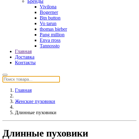
Бренды
Vivilona
Bogerner
Btn button
Vo tarun
thomas bieber
Pang million
Enva rross
Tannossto
Главная
Доставка
Контакты
Главная
Женские пуховики
Длинные пуховики
Длинные пуховики