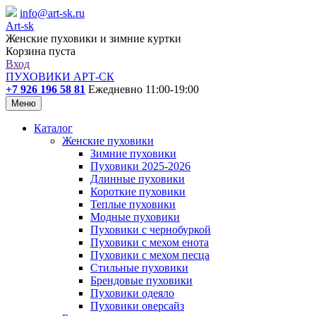
info@art-sk.ru
Art-sk
Женские пуховики и зимние куртки
Корзина пуста
Вход
ПУХОВИКИ АРТ-СК
+7 926 196 58 81
Ежедневно 11:00-19:00
Меню
Каталог
Женские пуховики
Зимние пуховики
Пуховики 2025-2026
Длинные пуховики
Короткие пуховики
Теплые пуховики
Модные пуховики
Пуховики с чернобуркой
Пуховики с мехом енота
Пуховики с мехом песца
Стильные пуховики
Брендовые пуховики
Пуховики одеяло
Пуховики оверсайз