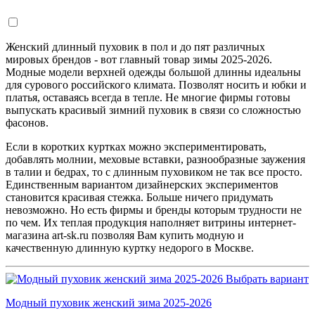
Женский длинный пуховик в пол и до пят различных
мировых брендов - вот главный товар зимы 2025-2026.
Модные модели верхней одежды большой длинны идеальны
для сурового российского климата. Позволят носить и юбки и
платья, оставаясь всегда в тепле. Не многие фирмы готовы
выпускать красивый зимний пуховик в связи со сложностью
фасонов.
Если в коротких куртках можно экспериментировать,
добавлять молнии, меховые вставки, разнообразные заужения
в талии и бедрах, то с длинным пуховиком не так все просто.
Единственным вариантом дизайнерских экспериментов
становится красивая стежка. Больше ничего придумать
невозможно. Но есть фирмы и бренды которым трудности не
по чем. Их теплая продукция наполняет витрины интернет-
магазина art-sk.ru позволяя Вам купить модную и
качественную длинную куртку недорого в Москве.
Выбрать вариант
Модный пуховик женский зима 2025-2026