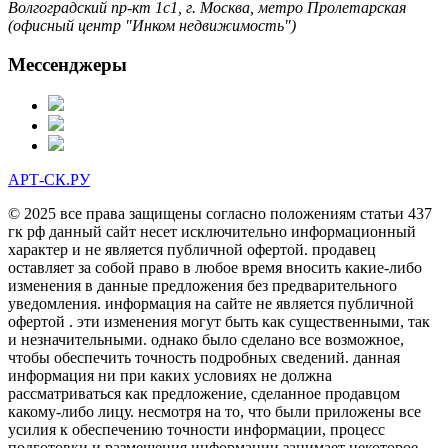
Волгоградский пр-кт 1с1, г. Москва, метро Пролетарская
(офисный центр "Инком недвижимость")
Мессенджеры
АРТ-СК.РУ
© 2025 все права защищены согласно положениям статьи 437
гк рф данный сайт несет исключительно информационный
характер и не является публичной офертой. продавец
оставляет за собой право в любое время вносить какие-либо
изменения в данные предложения без предварительного
уведомления. информация на сайте не является публичной
офертой . эти изменения могут быть как существенными, так
и незначительными. однако было сделано все возможное,
чтобы обеспечить точность подробных сведений. данная
информация ни при каких условиях не должна
рассматриваться как предложение, сделанное продавцом
какому-либо лицу. несмотря на то, что были приложены все
усилия к обеспечению точности информации, процесс
подготовки и размещения информации занимает некоторое