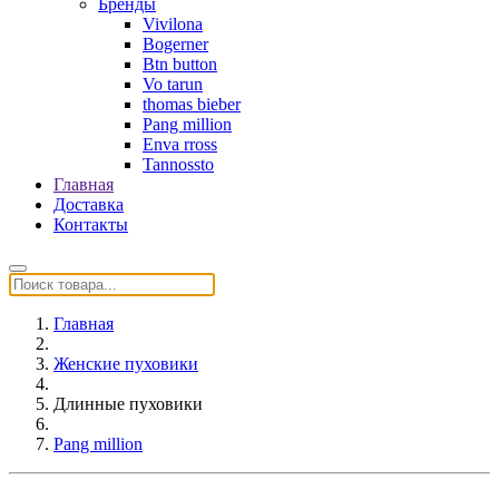
Бренды
Vivilona
Bogerner
Btn button
Vo tarun
thomas bieber
Pang million
Enva rross
Tannossto
Главная
Доставка
Контакты
Главная
Женские пуховики
Длинные пуховики
Pang million