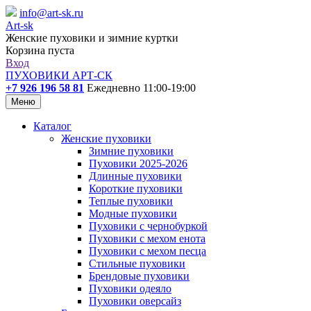
info@art-sk.ru
Art-sk
Женские пуховики и зимние куртки
Корзина пуста
Вход
ПУХОВИКИ АРТ-СК
+7 926 196 58 81
Ежедневно 11:00-19:00
Меню
Каталог
Женские пуховики
Зимние пуховики
Пуховики 2025-2026
Длинные пуховики
Короткие пуховики
Теплые пуховики
Модные пуховики
Пуховики с чернобуркой
Пуховики с мехом енота
Пуховики с мехом песца
Стильные пуховики
Брендовые пуховики
Пуховики одеяло
Пуховики оверсайз