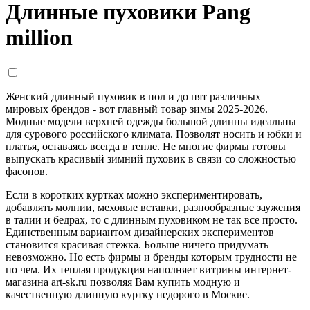
Длинные пуховики Pang
million
Женский длинный пуховик в пол и до пят различных
мировых брендов - вот главный товар зимы 2025-2026.
Модные модели верхней одежды большой длинны идеальны
для сурового российского климата. Позволят носить и юбки и
платья, оставаясь всегда в тепле. Не многие фирмы готовы
выпускать красивый зимний пуховик в связи со сложностью
фасонов.
Если в коротких куртках можно экспериментировать,
добавлять молнии, меховые вставки, разнообразные заужения
в талии и бедрах, то с длинным пуховиком не так все просто.
Единственным вариантом дизайнерских экспериментов
становится красивая стежка. Больше ничего придумать
невозможно. Но есть фирмы и бренды которым трудности не
по чем. Их теплая продукция наполняет витрины интернет-
магазина art-sk.ru позволяя Вам купить модную и
качественную длинную куртку недорого в Москве.