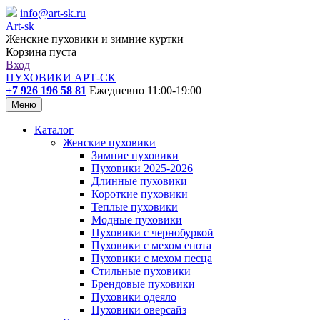
info@art-sk.ru
Art-sk
Женские пуховики и зимние куртки
Корзина пуста
Вход
ПУХОВИКИ АРТ-СК
+7 926 196 58 81
Ежедневно 11:00-19:00
Меню
Каталог
Женские пуховики
Зимние пуховики
Пуховики 2025-2026
Длинные пуховики
Короткие пуховики
Теплые пуховики
Модные пуховики
Пуховики с чернобуркой
Пуховики с мехом енота
Пуховики с мехом песца
Стильные пуховики
Брендовые пуховики
Пуховики одеяло
Пуховики оверсайз