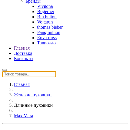
Бренды
Vivilona
Bogerner
Btn button
Vo tarun
thomas bieber
Pang million
Enva rross
Tannossto
Главная
Доставка
Контакты
Главная
Женские пуховики
Длинные пуховики
Max Mara