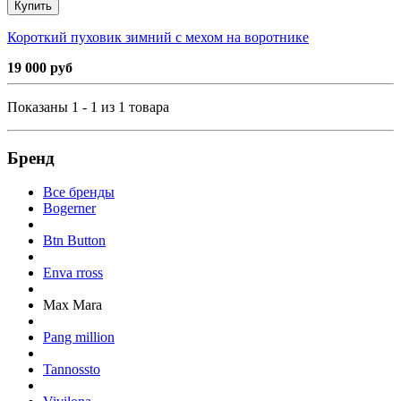
Купить
Короткий пуховик зимний с мехом на воротнике
19 000 руб
Показаны 1 - 1 из 1 товара
Бренд
Все бренды
Bogerner
Btn Button
Enva rross
Max Mara
Pang million
Tannossto