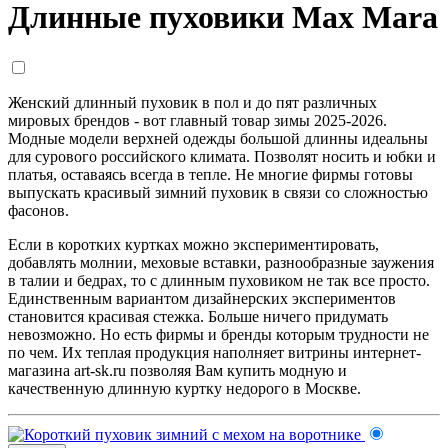
Длинные пуховики Max Mara
Женский длинный пуховик в пол и до пят различных
мировых брендов - вот главный товар зимы 2025-2026.
Модные модели верхней одежды большой длинны идеальны
для сурового российского климата. Позволят носить и юбки и
платья, оставаясь всегда в тепле. Не многие фирмы готовы
выпускать красивый зимний пуховик в связи со сложностью
фасонов.
Если в коротких куртках можно экспериментировать,
добавлять молнии, меховые вставки, разнообразные заужения
в талии и бедрах, то с длинным пуховиком не так все просто.
Единственным вариантом дизайнерских экспериментов
становится красивая стежка. Больше ничего придумать
невозможно. Но есть фирмы и бренды которым трудности не
по чем. Их теплая продукция наполняет витрины интернет-
магазина art-sk.ru позволяя Вам купить модную и
качественную длинную куртку недорого в Москве.