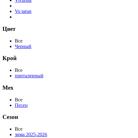
Vivilona
Vo tarun
Цвет
Все
Черный
Крой
Все
приталенный
Мех
Все
Песец
Сезон
Все
зима 2025-2026