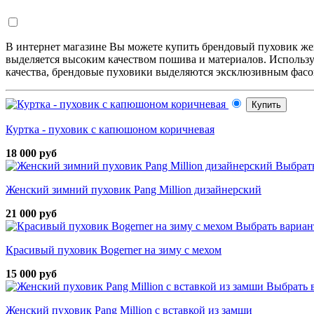
В интернет магазине Вы можете купить брендовый пуховик же
выделяется высоким качеством пошива и материалов. Использ
качества, брендовые пуховики выделяются эксклюзивным фасон
Купить
Куртка - пуховик с капюшоном коричневая
18 000 руб
Выбрат
Женский зимний пуховик Pang Million дизайнерский
21 000 руб
Выбрать вариан
Красивый пуховик Bogerner на зиму с мехом
15 000 руб
Выбрать 
Женский пуховик Pang Million с вставкой из замши