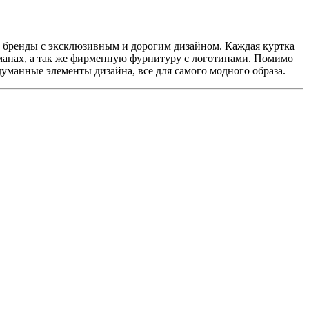
ы бренды с эксклюзивным и дорогим дизайном. Каждая куртка
манах, а так же фирменную фурнитуру с логотипами. Помимо
манные элементы дизайна, все для самого модного образа.