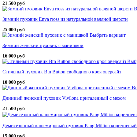
21 500 руб
В
Зимний пуховик Enva rross из натуральной валяной шерсти
25 000 руб
Выбрать вариант
Зимний женский пуховик с манишкой
16 000 руб
Выбр
Стильный пуховик Btn Button свободного кроя оверсайз
10 000 руб
Вы
Длинный женский пуховик Vivilona приталенный с мехом
21 500 руб
Демисезонный кашемировый пуховик Pang Million коричневый
15 000 руб