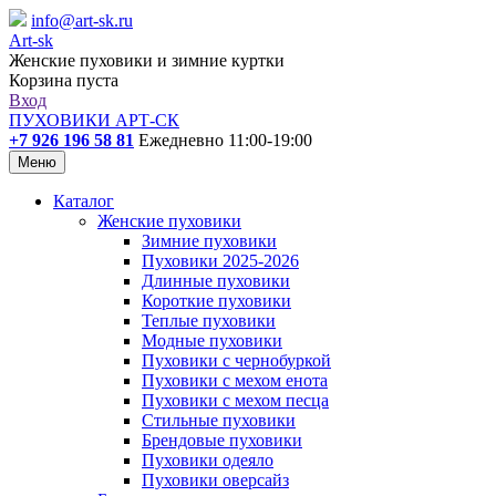
info@art-sk.ru
Art-sk
Женские пуховики и зимние куртки
Корзина пуста
Вход
ПУХОВИКИ АРТ-СК
+7 926 196 58 81
Ежедневно 11:00-19:00
Меню
Каталог
Женские пуховики
Зимние пуховики
Пуховики 2025-2026
Длинные пуховики
Короткие пуховики
Теплые пуховики
Модные пуховики
Пуховики с чернобуркой
Пуховики с мехом енота
Пуховики с мехом песца
Стильные пуховики
Брендовые пуховики
Пуховики одеяло
Пуховики оверсайз