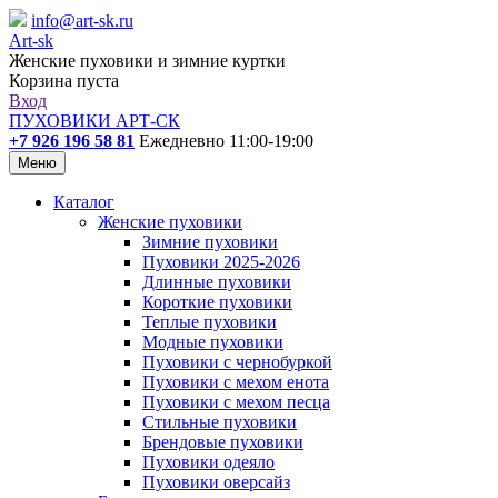
info@art-sk.ru
Art-sk
Женские пуховики и зимние куртки
Корзина пуста
Вход
ПУХОВИКИ АРТ-СК
+7 926 196 58 81
Ежедневно 11:00-19:00
Меню
Каталог
Женские пуховики
Зимние пуховики
Пуховики 2025-2026
Длинные пуховики
Короткие пуховики
Теплые пуховики
Модные пуховики
Пуховики с чернобуркой
Пуховики с мехом енота
Пуховики с мехом песца
Стильные пуховики
Брендовые пуховики
Пуховики одеяло
Пуховики оверсайз