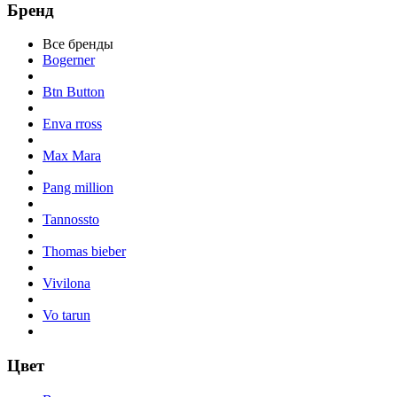
Бренд
Все бренды
Bogerner
Btn Button
Enva rross
Max Mara
Pang million
Tannossto
Thomas bieber
Vivilona
Vo tarun
Цвет