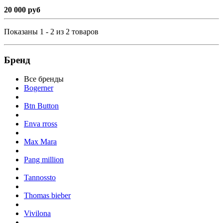
20 000 руб
Показаны 1 - 2 из 2 товаров
Бренд
Все бренды
Bogerner
Btn Button
Enva rross
Max Mara
Pang million
Tannossto
Thomas bieber
Vivilona