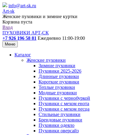
info@art-sk.ru
Art-sk
Женские пуховики и зимние куртки
Корзина пуста
Вход
ПУХОВИКИ АРТ-СК
+7 926 196 58 81
Ежедневно 11:00-19:00
Меню
Каталог
Женские пуховики
Зимние пуховики
Пуховики 2025-2026
Длинные пуховики
Короткие пуховики
Теплые пуховики
Модные пуховики
Пуховики с чернобуркой
Пуховики с мехом енота
Пуховики с мехом песца
Стильные пуховики
Брендовые пуховики
Пуховики одеяло
Пуховики оверсайз